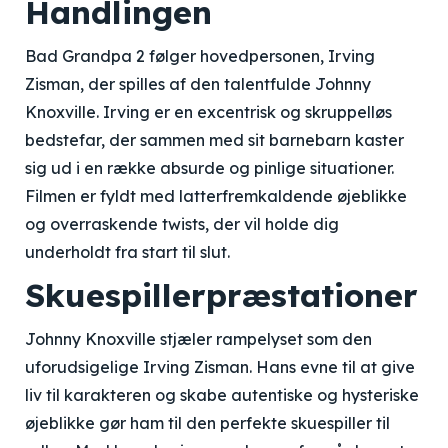
Handlingen
Bad Grandpa 2 følger hovedpersonen, Irving
Zisman, der spilles af den talentfulde Johnny
Knoxville. Irving er en excentrisk og skruppelløs
bedstefar, der sammen med sit barnebarn kaster
sig ud i en række absurde og pinlige situationer.
Filmen er fyldt med latterfremkaldende øjeblikke
og overraskende twists, der vil holde dig
underholdt fra start til slut.
Skuespillerpræstationer
Johnny Knoxville stjæler rampelyset som den
uforudsigelige Irving Zisman. Hans evne til at give
liv til karakteren og skabe autentiske og hysteriske
øjeblikke gør ham til den perfekte skuespiller til