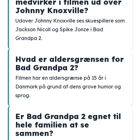
medvirker i filmen ud over
Johnny Knoxville?
Udover Johnny Knoxville ses skuespillere som
Jackson Nicoll og Spike Jonze i Bad
Grandpa 2.
Hvad er aldersgrænsen for
Bad Grandpa 2?
Filmen har en aldersgrænse på 15 år i
Danmark på grund af dens grove humor og
sprog.
Er Bad Grandpa 2 egnet til
hele familien at se
sammen?