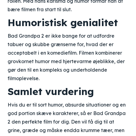
rollen. Med hans karisma og humor formår han at
bære filmen fra start til slut.
Humoristisk genialitet
Bad Grandpa 2 er ikke bange for at udfordre
tabuer og skubbe grænserne for, hvad der er
acceptabelt i en komediefilm. Filmen kombinerer
grovkornet humor med hjertevarme øjeblikke, der
gør den til en kompleks og underholdende
filmoplevelse.
Samlet vurdering
Hvis du er til sort humor, absurde situationer og en
god portion skæve karakterer, så er Bad Grandpa
2 den perfekte film for dig. Den vil få dig til at
grine, græde og måske endda krumme tæer, men