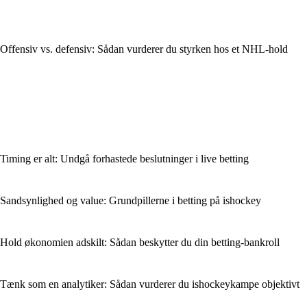
Offensiv vs. defensiv: Sådan vurderer du styrken hos et NHL-hold
Timing er alt: Undgå forhastede beslutninger i live betting
Sandsynlighed og value: Grundpillerne i betting på ishockey
Hold økonomien adskilt: Sådan beskytter du din betting‑bankroll
Tænk som en analytiker: Sådan vurderer du ishockeykampe objektivt