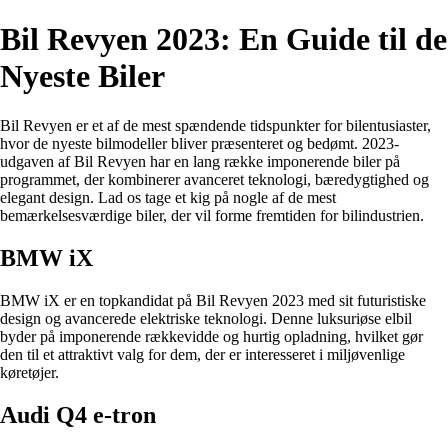
Bil Revyen 2023: En Guide til de
Nyeste Biler
Bil Revyen er et af de mest spændende tidspunkter for bilentusiaster,
hvor de nyeste bilmodeller bliver præsenteret og bedømt. 2023-
udgaven af Bil Revyen har en lang række imponerende biler på
programmet, der kombinerer avanceret teknologi, bæredygtighed og
elegant design. Lad os tage et kig på nogle af de mest
bemærkelsesværdige biler, der vil forme fremtiden for bilindustrien.
BMW iX
BMW iX er en topkandidat på Bil Revyen 2023 med sit futuristiske
design og avancerede elektriske teknologi. Denne luksuriøse elbil
byder på imponerende rækkevidde og hurtig opladning, hvilket gør
den til et attraktivt valg for dem, der er interesseret i miljøvenlige
køretøjer.
Audi Q4 e-tron