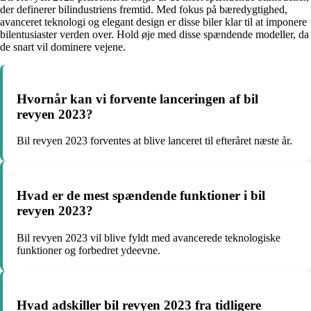
der definerer bilindustriens fremtid. Med fokus på bæredygtighed,
avanceret teknologi og elegant design er disse biler klar til at imponere
bilentusiaster verden over. Hold øje med disse spændende modeller, da
de snart vil dominere vejene.
Hvornår kan vi forvente lanceringen af ​​bil
revyen 2023?
Bil revyen 2023 forventes at blive lanceret til efteråret næste år.
Hvad er de mest spændende funktioner i bil
revyen 2023?
Bil revyen 2023 vil blive fyldt med avancerede teknologiske
funktioner og forbedret ydeevne.
Hvad adskiller bil revyen 2023 fra tidligere