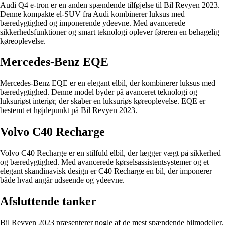
Audi Q4 e-tron er en anden spændende tilføjelse til Bil Revyen 2023.
Denne kompakte el-SUV fra Audi kombinerer luksus med
bæredygtighed og imponerende ydeevne. Med avancerede
sikkerhedsfunktioner og smart teknologi oplever føreren en behagelig
køreoplevelse.
Mercedes-Benz EQE
Mercedes-Benz EQE er en elegant elbil, der kombinerer luksus med
bæredygtighed. Denne model byder på avanceret teknologi og
luksuriøst interiør, der skaber en luksuriøs køreoplevelse. EQE er
bestemt et højdepunkt på Bil Revyen 2023.
Volvo C40 Recharge
Volvo C40 Recharge er en stilfuld elbil, der lægger vægt på sikkerhed
og bæredygtighed. Med avancerede kørselsassistentsystemer og et
elegant skandinavisk design er C40 Recharge en bil, der imponerer
både hvad angår udseende og ydeevne.
Afsluttende tanker
Bil Revyen 2023 præsenterer nogle af de mest spændende bilmodeller,