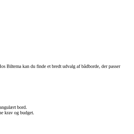
Hos Biltema kan du finde et bredt udvalg af bådborde, der passer
tangulært bord.
dine krav og budget.