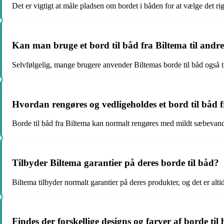
Det er vigtigt at måle pladsen om bordet i båden for at vælge det rigt
Kan man bruge et bord til båd fra Biltema til and
Selvfølgelig, mange brugere anvender Biltemas borde til båd også ti
Hvordan rengøres og vedligeholdes et bord til båd 
Borde til båd fra Biltema kan normalt rengøres med mildt sæbevand
Tilbyder Biltema garantier på deres borde til båd?
Biltema tilbyder normalt garantier på deres produkter, og det er alti
Findes der forskellige designs og farver af borde ti