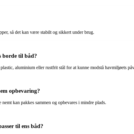
per, så det kan være stabilt og sikkert under brug.
 borde til båd?
 plastic, aluminium eller rustfrit stål for at kunne modstå havmiljøets på
 nem opbevaring?
 de nemt kan pakkes sammen og opbevares i mindre plads.
asser til ens båd?