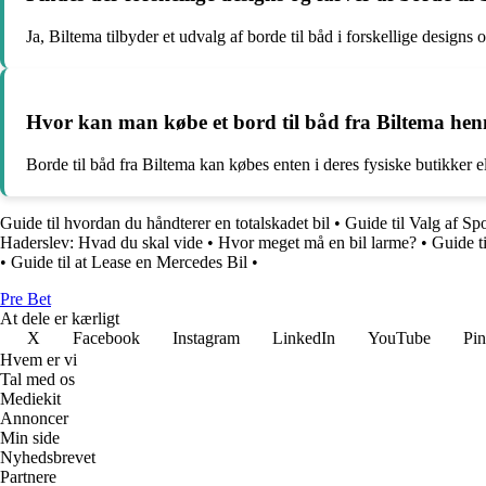
Ja, Biltema tilbyder et udvalg af borde til båd i forskellige designs o
Hvor kan man købe et bord til båd fra Biltema he
Borde til båd fra Biltema kan købes enten i deres fysiske butikker
Guide til hvordan du håndterer en totalskadet bil
•
Guide til Valg af Spor
Haderslev: Hvad du skal vide
•
Hvor meget må en bil larme?
•
Guide ti
•
Guide til at Lease en Mercedes Bil
•
Pre Bet
At dele er kærligt
X
Facebook
Instagram
LinkedIn
YouTube
Pin
Hvem er vi
Tal med os
Mediekit
Annoncer
Min side
Nyhedsbrevet
Partnere