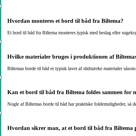
Hvordan monteres et bord til båd fra Biltema?
Et bord til båd fra Biltema monteres typisk med beslag eller sugekop
Hvilke materialer bruges i produktionen af Biltemas
Biltemas borde til båd er typisk lavet af slidstærke materialer såsom
Kan et bord til båd fra Biltema foldes sammen for
Nogle af Biltemas borde til båd har praktiske foldemuligheder, så
Hvordan sikrer man, at et bord til båd fra Biltema p