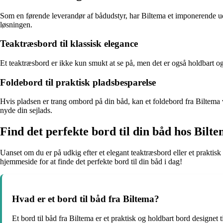
Som en førende leverandør af bådudstyr, har Biltema et imponerende udv
løsningen.
Teaktræsbord til klassisk elegance
Et teaktræsbord er ikke kun smukt at se på, men det er også holdbart 
Foldebord til praktisk pladsbesparelse
Hvis pladsen er trang ombord på din båd, kan et foldebord fra Biltema 
nyde din sejlads.
Find det perfekte bord til din båd hos Bilt
Uanset om du er på udkig efter et elegant teaktræsbord eller et praktis
hjemmeside for at finde det perfekte bord til din båd i dag!
Hvad er et bord til båd fra Biltema?
Et bord til båd fra Biltema er et praktisk og holdbart bord designet t