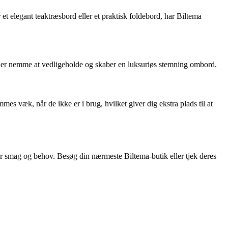
t elegant teaktræsbord eller et praktisk foldebord, har Biltema
de er nemme at vedligeholde og skaber en luksuriøs stemning ombord.
 væk, når de ikke er i brug, hvilket giver dig ekstra plads til at
ver smag og behov. Besøg din nærmeste Biltema-butik eller tjek deres