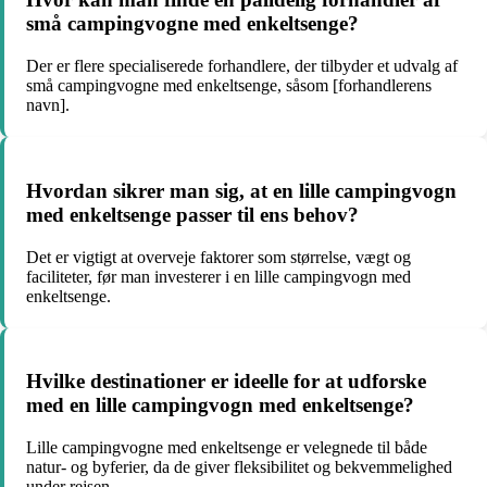
små campingvogne med enkeltsenge?
Der er flere specialiserede forhandlere, der tilbyder et udvalg af
små campingvogne med enkeltsenge, såsom [forhandlerens
navn].
Hvordan sikrer man sig, at en lille campingvogn
med enkeltsenge passer til ens behov?
Det er vigtigt at overveje faktorer som størrelse, vægt og
faciliteter, før man investerer i en lille campingvogn med
enkeltsenge.
Hvilke destinationer er ideelle for at udforske
med en lille campingvogn med enkeltsenge?
Lille campingvogne med enkeltsenge er velegnede til både
natur- og byferier, da de giver fleksibilitet og bekvemmelighed
under rejsen.