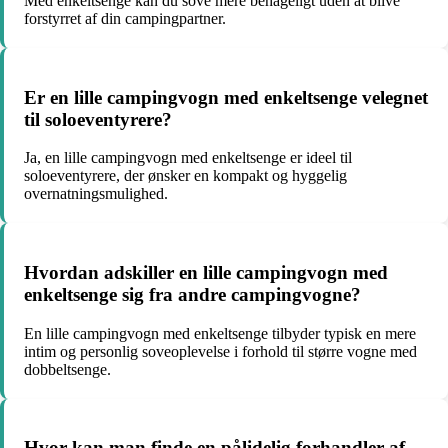
Med enkeltsenge kan du sove mere behageligt uden at blive
forstyrret af din campingpartner.
Er en lille campingvogn med enkeltsenge velegnet
til soloeventyrere?
Ja, en lille campingvogn med enkeltsenge er ideel til
soloeventyrere, der ønsker en kompakt og hyggelig
overnatningsmulighed.
Hvordan adskiller en lille campingvogn med
enkeltsenge sig fra andre campingvogne?
En lille campingvogn med enkeltsenge tilbyder typisk en mere
intim og personlig soveoplevelse i forhold til større vogne med
dobbeltsenge.
Hvor kan man finde en pålidelig forhandler af