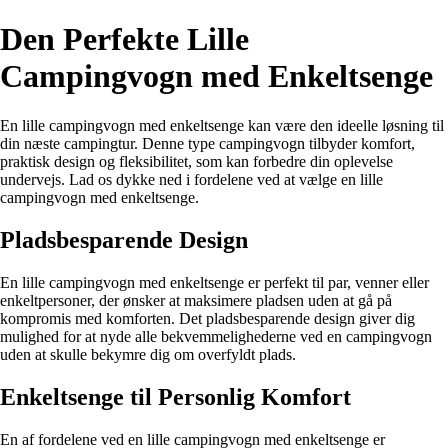
Den Perfekte Lille
Campingvogn med Enkeltsenge
En lille campingvogn med enkeltsenge kan være den ideelle løsning til
din næste campingtur. Denne type campingvogn tilbyder komfort,
praktisk design og fleksibilitet, som kan forbedre din oplevelse
undervejs. Lad os dykke ned i fordelene ved at vælge en lille
campingvogn med enkeltsenge.
Pladsbesparende Design
En lille campingvogn med enkeltsenge er perfekt til par, venner eller
enkeltpersoner, der ønsker at maksimere pladsen uden at gå på
kompromis med komforten. Det pladsbesparende design giver dig
mulighed for at nyde alle bekvemmelighederne ved en campingvogn
uden at skulle bekymre dig om overfyldt plads.
Enkeltsenge til Personlig Komfort
En af fordelene ved en lille campingvogn med enkeltsenge er