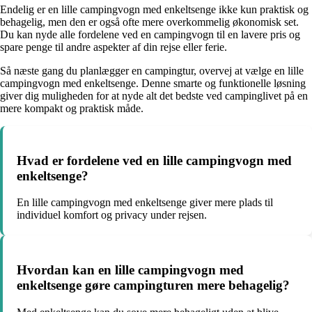
Endelig er en lille campingvogn med enkeltsenge ikke kun praktisk og
behagelig, men den er også ofte mere overkommelig økonomisk set.
Du kan nyde alle fordelene ved en campingvogn til en lavere pris og
spare penge til andre aspekter af din rejse eller ferie.
Så næste gang du planlægger en campingtur, overvej at vælge en lille
campingvogn med enkeltsenge. Denne smarte og funktionelle løsning
giver dig muligheden for at nyde alt det bedste ved campinglivet på en
mere kompakt og praktisk måde.
Hvad er fordelene ved en lille campingvogn med
enkeltsenge?
En lille campingvogn med enkeltsenge giver mere plads til
individuel komfort og privacy under rejsen.
Hvordan kan en lille campingvogn med
enkeltsenge gøre campingturen mere behagelig?