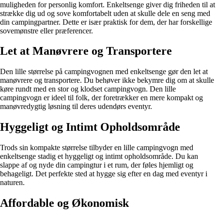
muligheden for personlig komfort. Enkeltsenge giver dig friheden til at
strække dig ud og sove komfortabelt uden at skulle dele en seng med
din campingpartner. Dette er især praktisk for dem, der har forskellige
sovemønstre eller præferencer.
Let at Manøvrere og Transportere
Den lille størrelse på campingvognen med enkeltsenge gør den let at
manøvrere og transportere. Du behøver ikke bekymre dig om at skulle
køre rundt med en stor og klodset campingvogn. Den lille
campingvogn er ideel til folk, der foretrækker en mere kompakt og
manøvredygtig løsning til deres udendørs eventyr.
Hyggeligt og Intimt Opholdsområde
Trods sin kompakte størrelse tilbyder en lille campingvogn med
enkeltsenge stadig et hyggeligt og intimt opholdsområde. Du kan
slappe af og nyde din campingtur i et rum, der føles hjemligt og
behageligt. Det perfekte sted at hygge sig efter en dag med eventyr i
naturen.
Affordable og Økonomisk