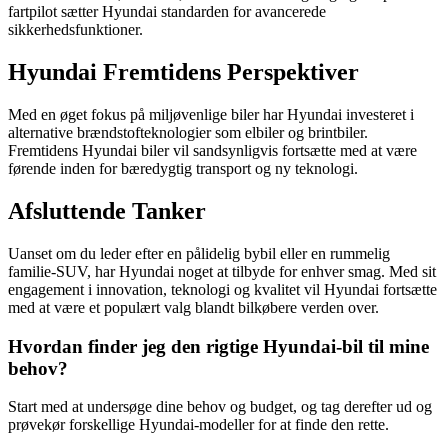
fartpilot sætter Hyundai standarden for avancerede
sikkerhedsfunktioner.
Hyundai Fremtidens Perspektiver
Med en øget fokus på miljøvenlige biler har Hyundai investeret i
alternative brændstofteknologier som elbiler og brintbiler.
Fremtidens Hyundai biler vil sandsynligvis fortsætte med at være
førende inden for bæredygtig transport og ny teknologi.
Afsluttende Tanker
Uanset om du leder efter en pålidelig bybil eller en rummelig
familie-SUV, har Hyundai noget at tilbyde for enhver smag. Med sit
engagement i innovation, teknologi og kvalitet vil Hyundai fortsætte
med at være et populært valg blandt bilkøbere verden over.
Hvordan finder jeg den rigtige Hyundai-bil til mine
behov?
Start med at undersøge dine behov og budget, og tag derefter ud og
prøvekør forskellige Hyundai-modeller for at finde den rette.