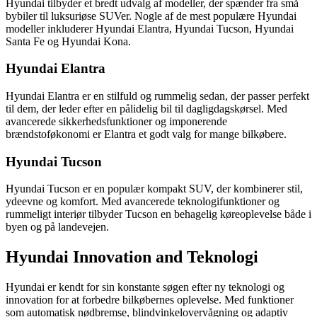
Hyundai tilbyder et bredt udvalg af modeller, der spænder fra små
bybiler til luksuriøse SUVer. Nogle af de mest populære Hyundai
modeller inkluderer Hyundai Elantra, Hyundai Tucson, Hyundai
Santa Fe og Hyundai Kona.
Hyundai Elantra
Hyundai Elantra er en stilfuld og rummelig sedan, der passer perfekt
til dem, der leder efter en pålidelig bil til dagligdagskørsel. Med
avancerede sikkerhedsfunktioner og imponerende
brændstoføkonomi er Elantra et godt valg for mange bilkøbere.
Hyundai Tucson
Hyundai Tucson er en populær kompakt SUV, der kombinerer stil,
ydeevne og komfort. Med avancerede teknologifunktioner og
rummeligt interiør tilbyder Tucson en behagelig køreoplevelse både i
byen og på landevejen.
Hyundai Innovation and Teknologi
Hyundai er kendt for sin konstante søgen efter ny teknologi og
innovation for at forbedre bilkøbernes oplevelse. Med funktioner
som automatisk nødbremse, blindvinkelovervågning og adaptiv