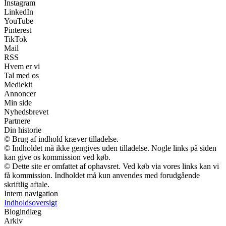
Instagram
LinkedIn
YouTube
Pinterest
TikTok
Mail
RSS
Hvem er vi
Tal med os
Mediekit
Annoncer
Min side
Nyhedsbrevet
Partnere
Din historie
© Brug af indhold kræver tilladelse.
© Indholdet må ikke gengives uden tilladelse. Nogle links på siden
kan give os kommission ved køb.
© Dette site er omfattet af ophavsret. Ved køb via vores links kan vi
få kommission. Indholdet må kun anvendes med forudgående
skriftlig aftale.
Intern navigation
Indholdsoversigt
Blogindlæg
Arkiv