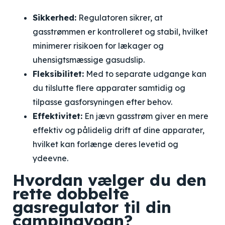
Sikkerhed:
Regulatoren sikrer, at
gasstrømmen er kontrolleret og stabil, hvilket
minimerer risikoen for lækager og
uhensigtsmæssige gasudslip.
Fleksibilitet:
Med to separate udgange kan
du tilslutte flere apparater samtidig og
tilpasse gasforsyningen efter behov.
Effektivitet:
En jævn gasstrøm giver en mere
effektiv og pålidelig drift af dine apparater,
hvilket kan forlænge deres levetid og
ydeevne.
Hvordan vælger du den
rette dobbelte
gasregulator til din
campingvogn?