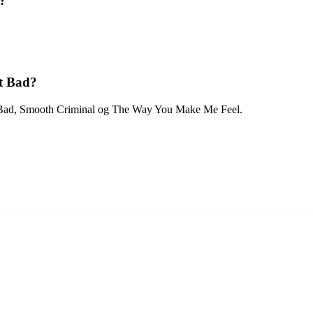
?
t Bad?
t Bad, Smooth Criminal og The Way You Make Me Feel.