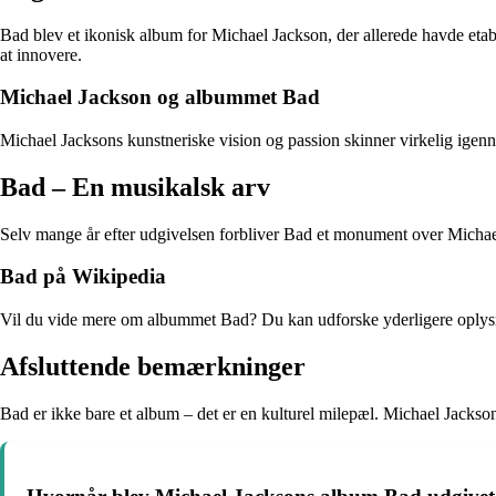
Bad blev et ikonisk album for Michael Jackson, der allerede havde etab
at innovere.
Michael Jackson og albummet Bad
Michael Jacksons kunstneriske vision og passion skinner virkelig igenne
Bad – En musikalsk arv
Selv mange år efter udgivelsen forbliver Bad et monument over Michael 
Bad på Wikipedia
Vil du vide mere om albummet Bad? Du kan udforske yderligere oplysn
Afsluttende bemærkninger
Bad er ikke bare et album – det er en kulturel milepæl. Michael Jackso