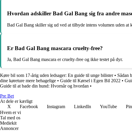
Hvordan adskiller Bad Gal Bang sig fra andre ma
Bad Gal Bang skiller sig ud ved at tilbyde intens volumen uden at 
Er Bad Gal Bang mascara cruelty-free?
Ja, Bad Gal Bang mascara er cruelty-free og ikke testet på dyr.
Køre bil som 17-årig uden ledsager: En guide til unge bilister
•
Sådan b
dine køreture mere behagelige
•
Guide til Kørsel i Egen Bil 2022
•
Gui
Guide til at bade din hund: Hvornår og hvordan
•
Pre Bet
At dele er kærligt
X
Facebook
Instagram
LinkedIn
YouTube
Pin
Hvem er vi
Tal med os
Mediekit
Annoncer