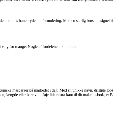
et, er dens banebrydende formulering. Med en særlig brush designet til
 valg for mange. Nogle af fordelene inkluderer:
oniske mascaraer på markedet i dag. Med sit unikke navn, dristige look
 længde eller bare vil tilføje lidt ekstra kant til dit makeup-look, er 