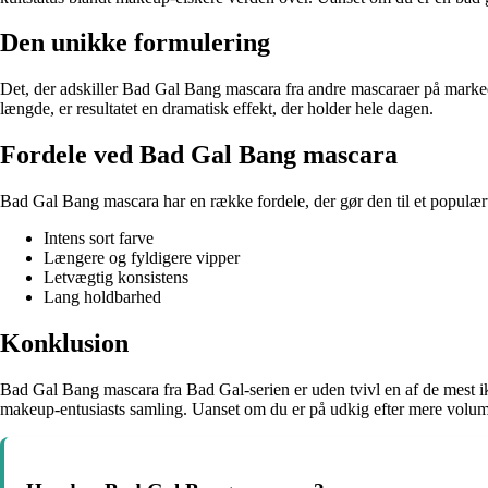
Den unikke formulering
Det, der adskiller Bad Gal Bang mascara fra andre mascaraer på marked
længde, er resultatet en dramatisk effekt, der holder hele dagen.
Fordele ved Bad Gal Bang mascara
Bad Gal Bang mascara har en række fordele, der gør den til et populært
Intens sort farve
Længere og fyldigere vipper
Letvægtig konsistens
Lang holdbarhed
Konklusion
Bad Gal Bang mascara fra Bad Gal-serien er uden tvivl en af de mest ik
makeup-entusiasts samling. Uanset om du er på udkig efter mere volumen,