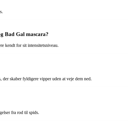
s.
og Bad Gal mascara?
kendt for sit intensitetsniveau.
 der skaber fyldigere vipper uden at veje dem ned.
lser fra rod til spids.