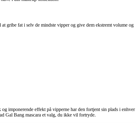
 at gribe fat i selv de mindste vipper og give dem ekstremt volume og
 og imponerende effekt på vipperne har den fortjent sin plads i enhver
Bad Gal Bang mascara et valg, du ikke vil fortryde.