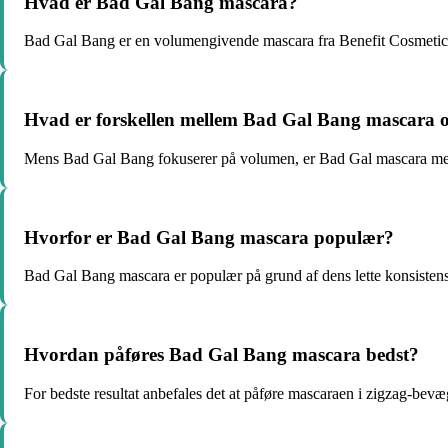
Hvad er Bad Gal Bang mascara?
Bad Gal Bang er en volumengivende mascara fra Benefit Cosmetic
Hvad er forskellen mellem Bad Gal Bang mascara 
Mens Bad Gal Bang fokuserer på volumen, er Bad Gal mascara mere 
Hvorfor er Bad Gal Bang mascara populær?
Bad Gal Bang mascara er populær på grund af dens lette konsistens,
Hvordan påføres Bad Gal Bang mascara bedst?
For bedste resultat anbefales det at påføre mascaraen i zigzag-bevæge