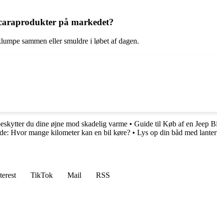
scaraprodukter på markedet?
klumpe sammen eller smuldre i løbet af dagen.
eskytter du dine øjne mod skadelig varme
•
Guide til Køb af en Jeep Bi
de: Hvor mange kilometer kan en bil køre?
•
Lys op din båd med lanter
terest
TikTok
Mail
RSS