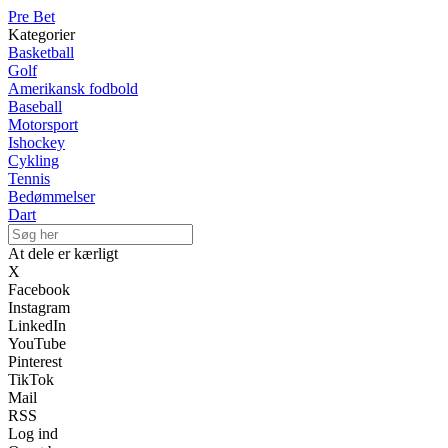
Pre Bet
Kategorier
Basketball
Golf
Amerikansk fodbold
Baseball
Motorsport
Ishockey
Cykling
Tennis
Bedømmelser
Dart
At dele er kærligt
X
Facebook
Instagram
LinkedIn
YouTube
Pinterest
TikTok
Mail
RSS
Log ind