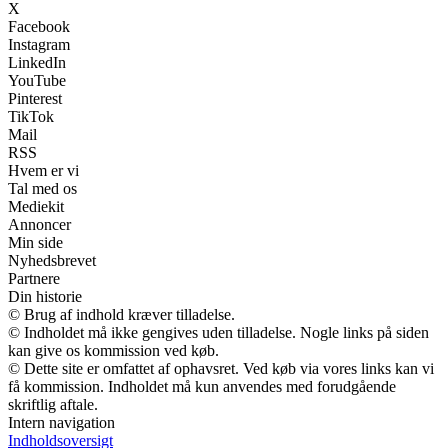
X
Facebook
Instagram
LinkedIn
YouTube
Pinterest
TikTok
Mail
RSS
Hvem er vi
Tal med os
Mediekit
Annoncer
Min side
Nyhedsbrevet
Partnere
Din historie
© Brug af indhold kræver tilladelse.
© Indholdet må ikke gengives uden tilladelse. Nogle links på siden
kan give os kommission ved køb.
© Dette site er omfattet af ophavsret. Ved køb via vores links kan vi
få kommission. Indholdet må kun anvendes med forudgående
skriftlig aftale.
Intern navigation
Indholdsoversigt