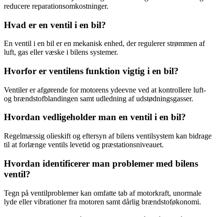
reducere reparationsomkostninger.
Hvad er en ventil i en bil?
En ventil i en bil er en mekanisk enhed, der regulerer strømmen af ​​
luft, gas eller væske i bilens systemer.
Hvorfor er ventilens funktion vigtig i en bil?
Ventiler er afgørende for motorens ydeevne ved at kontrollere luft-
og brændstofblandingen samt udledning af udstødningsgasser.
Hvordan vedligeholder man en ventil i en bil?
Regelmæssig olieskift og eftersyn af bilens ventilsystem kan bidrage
til at forlænge ventils levetid og præstationsniveauet.
Hvordan identificerer man problemer med bilens
ventil?
Tegn på ventilproblemer kan omfatte tab af motorkraft, unormale
lyde eller vibrationer fra motoren samt dårlig brændstoføkonomi.