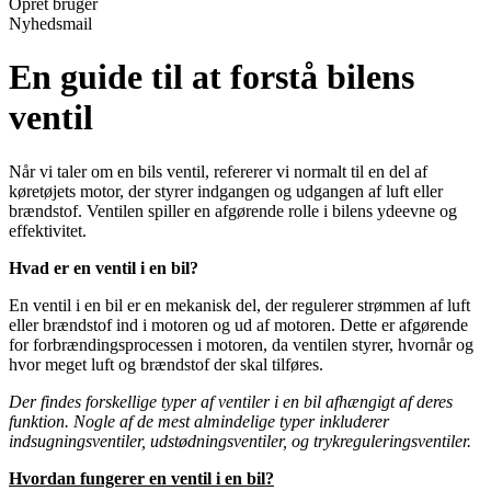
Opret bruger
Nyhedsmail
En guide til at forstå bilens
ventil
Når vi taler om en bils ventil, refererer vi normalt til en del af
køretøjets motor, der styrer indgangen og udgangen af luft eller
brændstof. Ventilen spiller en afgørende rolle i bilens ydeevne og
effektivitet.
Hvad er en ventil i en bil?
En ventil i en bil er en mekanisk del, der regulerer strømmen af luft
eller brændstof ind i motoren og ud af motoren. Dette er afgørende
for forbrændingsprocessen i motoren, da ventilen styrer, hvornår og
hvor meget luft og brændstof der skal tilføres.
Der findes forskellige typer af ventiler i en bil afhængigt af deres
funktion. Nogle af de mest almindelige typer inkluderer
indsugningsventiler, udstødningsventiler, og trykreguleringsventiler.
Hvordan fungerer en ventil i en bil?