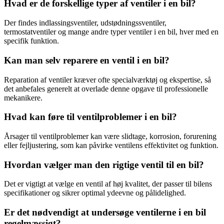
Hvad er de forskellige typer af ventiler i en bil?
Der findes indlassingsventiler, udstødningssventiler,
termostatventiler og mange andre typer ventiler i en bil, hver med en
specifik funktion.
Kan man selv reparere en ventil i en bil?
Reparation af ventiler kræver ofte specialværktøj og ekspertise, så
det anbefales generelt at overlade denne opgave til professionelle
mekanikere.
Hvad kan føre til ventilproblemer i en bil?
Årsager til ventilproblemer kan være slidtage, korrosion, forurening
eller fejljustering, som kan påvirke ventilens effektivitet og funktion.
Hvordan vælger man den rigtige ventil til en bil?
Det er vigtigt at vælge en ventil af høj kvalitet, der passer til bilens
specifikationer og sikrer optimal ydeevne og pålidelighed.
Er det nødvendigt at undersøge ventilerne i en bil
regelmæssigt?