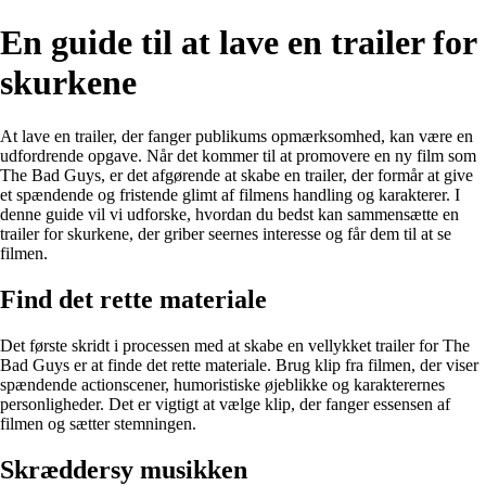
En guide til at lave en trailer for
skurkene
At lave en trailer, der fanger publikums opmærksomhed, kan være en
udfordrende opgave. Når det kommer til at promovere en ny film som
The Bad Guys, er det afgørende at skabe en trailer, der formår at give
et spændende og fristende glimt af filmens handling og karakterer. I
denne guide vil vi udforske, hvordan du bedst kan sammensætte en
trailer for skurkene, der griber seernes interesse og får dem til at se
filmen.
Find det rette materiale
Det første skridt i processen med at skabe en vellykket trailer for The
Bad Guys er at finde det rette materiale. Brug klip fra filmen, der viser
spændende actionscener, humoristiske øjeblikke og karakterernes
personligheder. Det er vigtigt at vælge klip, der fanger essensen af
filmen og sætter stemningen.
Skræddersy musikken