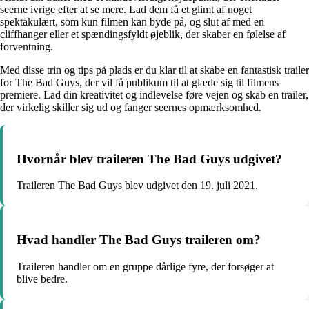
seerne ivrige efter at se mere. Lad dem få et glimt af noget
spektakulært, som kun filmen kan byde på, og slut af med en
cliffhanger eller et spændingsfyldt øjeblik, der skaber en følelse af
forventning.
Med disse trin og tips på plads er du klar til at skabe en fantastisk trailer
for The Bad Guys, der vil få publikum til at glæde sig til filmens
premiere. Lad din kreativitet og indlevelse føre vejen og skab en trailer,
der virkelig skiller sig ud og fanger seernes opmærksomhed.
Hvornår blev traileren The Bad Guys udgivet?
Traileren The Bad Guys blev udgivet den 19. juli 2021.
Hvad handler The Bad Guys traileren om?
Traileren handler om en gruppe dårlige fyre, der forsøger at
blive bedre.