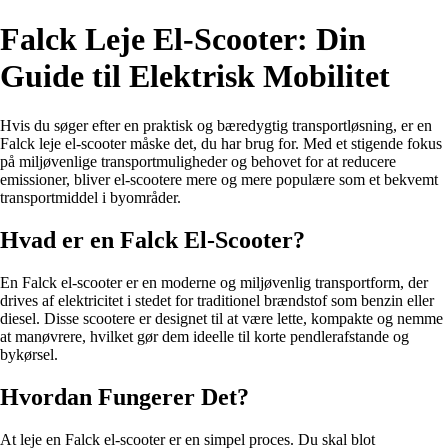
Falck Leje El-Scooter: Din
Guide til Elektrisk Mobilitet
Hvis du søger efter en praktisk og bæredygtig transportløsning, er en
Falck leje el-scooter måske det, du har brug for. Med et stigende fokus
på miljøvenlige transportmuligheder og behovet for at reducere
emissioner, bliver el-scootere mere og mere populære som et bekvemt
transportmiddel i byområder.
Hvad er en Falck El-Scooter?
En Falck el-scooter er en moderne og miljøvenlig transportform, der
drives af elektricitet i stedet for traditionel brændstof som benzin eller
diesel. Disse scootere er designet til at være lette, kompakte og nemme
at manøvrere, hvilket gør dem ideelle til korte pendlerafstande og
bykørsel.
Hvordan Fungerer Det?
At leje en Falck el-scooter er en simpel proces. Du skal blot