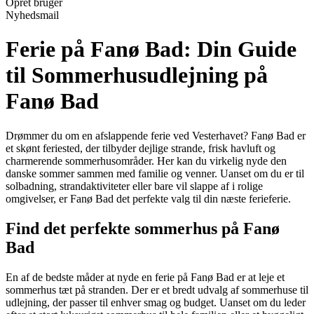
Opret bruger
Nyhedsmail
Ferie på Fanø Bad: Din Guide
til Sommerhusudlejning på
Fanø Bad
Drømmer du om en afslappende ferie ved Vesterhavet? Fanø Bad er
et skønt feriested, der tilbyder dejlige strande, frisk havluft og
charmerende sommerhusområder. Her kan du virkelig nyde den
danske sommer sammen med familie og venner. Uanset om du er til
solbadning, strandaktiviteter eller bare vil slappe af i rolige
omgivelser, er Fanø Bad det perfekte valg til din næste ferieferie.
Find det perfekte sommerhus på Fanø
Bad
En af de bedste måder at nyde en ferie på Fanø Bad er at leje et
sommerhus tæt på stranden. Der er et bredt udvalg af sommerhuse til
udlejning, der passer til enhver smag og budget. Uanset om du leder