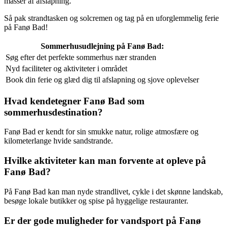
masser af afslapning.
Så pak strandtasken og solcremen og tag på en uforglemmelig ferie
på Fanø Bad!
Sommerhusudlejning på Fanø Bad:
Søg efter det perfekte sommerhus nær stranden
Nyd faciliteter og aktiviteter i området
Book din ferie og glæd dig til afslapning og sjove oplevelser
Hvad kendetegner Fanø Bad som
sommerhusdestination?
Fanø Bad er kendt for sin smukke natur, rolige atmosfære og
kilometerlange hvide sandstrande.
Hvilke aktiviteter kan man forvente at opleve på
Fanø Bad?
På Fanø Bad kan man nyde strandlivet, cykle i det skønne landskab,
besøge lokale butikker og spise på hyggelige restauranter.
Er der gode muligheder for vandsport på Fanø