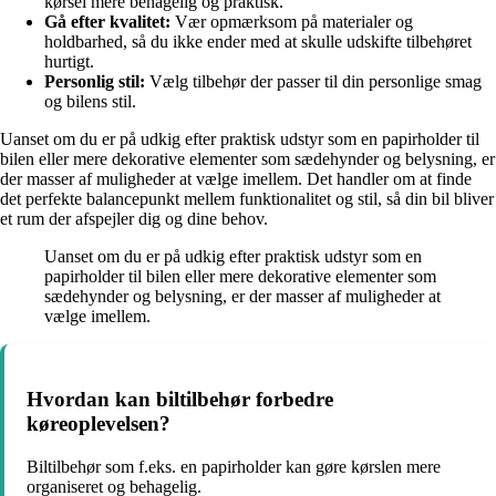
kørsel mere behagelig og praktisk.
Gå efter kvalitet:
Vær opmærksom på materialer og
holdbarhed, så du ikke ender med at skulle udskifte tilbehøret
hurtigt.
Personlig stil:
Vælg tilbehør der passer til din personlige smag
og bilens stil.
Uanset om du er på udkig efter praktisk udstyr som en papirholder til
bilen eller mere dekorative elementer som sædehynder og belysning, er
der masser af muligheder at vælge imellem. Det handler om at finde
det perfekte balancepunkt mellem funktionalitet og stil, så din bil bliver
et rum der afspejler dig og dine behov.
Uanset om du er på udkig efter praktisk udstyr som en
papirholder til bilen eller mere dekorative elementer som
sædehynder og belysning, er der masser af muligheder at
vælge imellem.
Hvordan kan biltilbehør forbedre
køreoplevelsen?
Biltilbehør som f.eks. en papirholder kan gøre kørslen mere
organiseret og behagelig.