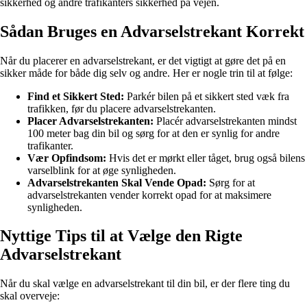
sikkerhed og andre trafikanters sikkerhed på vejen.
Sådan Bruges en Advarselstrekant Korrekt
Når du placerer en advarselstrekant, er det vigtigt at gøre det på en
sikker måde for både dig selv og andre. Her er nogle trin til at følge:
Find et Sikkert Sted:
Parkér bilen på et sikkert sted væk fra
trafikken, før du placere advarselstrekanten.
Placer Advarselstrekanten:
Placér advarselstrekanten mindst
100 meter bag din bil og sørg for at den er synlig for andre
trafikanter.
Vær Opfindsom:
Hvis det er mørkt eller tåget, brug også bilens
varselblink for at øge synligheden.
Advarselstrekanten Skal Vende Opad:
Sørg for at
advarselstrekanten vender korrekt opad for at maksimere
synligheden.
Nyttige Tips til at Vælge den Rigte
Advarselstrekant
Når du skal vælge en advarselstrekant til din bil, er der flere ting du
skal overveje: