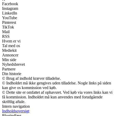
Facebook
Instagram
LinkedIn
YouTube
Pinterest
TikTok
Mail
RSS
Hvem er vi
Tal med os
Mediekit
Annoncer
Min side
Nyhedsbrevet
Partnere
Din historie
© Brug af indhold kræver tilladelse.
© Indholdet må ikke gengives uden tilladelse. Nogle links på siden
kan give os kommission ved køb.
© Dette site er omfattet af ophavsret. Ved køb via vores links kan vi
få kommission. Indholdet må kun anvendes med forudgående
skriftlig aftale.
Intern navigation
Indholdsoversigt
Blogindlæg