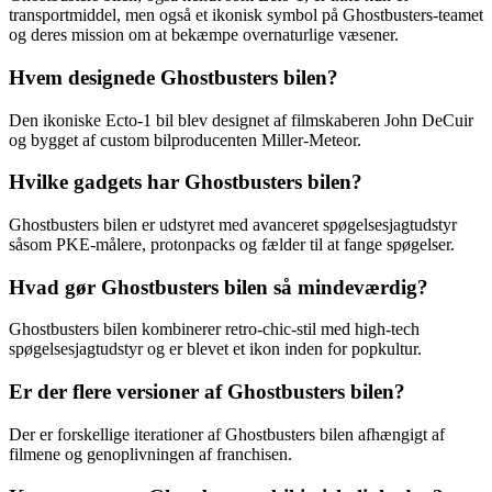
transportmiddel, men også et ikonisk symbol på Ghostbusters-teamet
og deres mission om at bekæmpe overnaturlige væsener.
Hvem designede Ghostbusters bilen?
Den ikoniske Ecto-1 bil blev designet af filmskaberen John DeCuir
og bygget af custom bilproducenten Miller-Meteor.
Hvilke gadgets har Ghostbusters bilen?
Ghostbusters bilen er udstyret med avanceret spøgelsesjagtudstyr
såsom PKE-målere, protonpacks og fælder til at fange spøgelser.
Hvad gør Ghostbusters bilen så mindeværdig?
Ghostbusters bilen kombinerer retro-chic-stil med high-tech
spøgelsesjagtudstyr og er blevet et ikon inden for popkultur.
Er der flere versioner af Ghostbusters bilen?
Der er forskellige iterationer af Ghostbusters bilen afhængigt af
filmene og genoplivningen af franchisen.