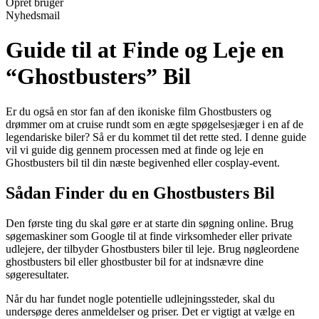
Opret bruger
Nyhedsmail
Guide til at Finde og Leje en
“Ghostbusters” Bil
Er du også en stor fan af den ikoniske film Ghostbusters og
drømmer om at cruise rundt som en ægte spøgelsesjæger i en af de
legendariske biler? Så er du kommet til det rette sted. I denne guide
vil vi guide dig gennem processen med at finde og leje en
Ghostbusters bil til din næste begivenhed eller cosplay-event.
Sådan Finder du en Ghostbusters Bil
Den første ting du skal gøre er at starte din søgning online. Brug
søgemaskiner som Google til at finde virksomheder eller private
udlejere, der tilbyder Ghostbusters biler til leje. Brug nøgleordene
ghostbusters bil eller ghostbuster bil for at indsnævre dine
søgeresultater.
Når du har fundet nogle potentielle udlejningssteder, skal du
undersøge deres anmeldelser og priser. Det er vigtigt at vælge en