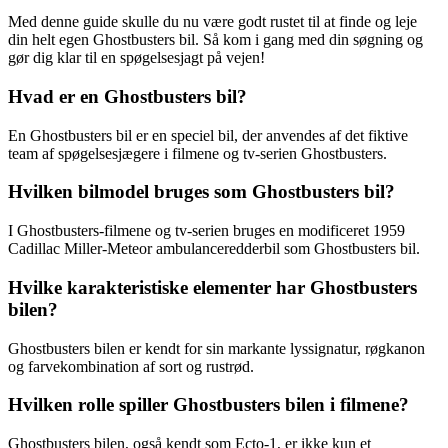
Med denne guide skulle du nu være godt rustet til at finde og leje
din helt egen Ghostbusters bil. Så kom i gang med din søgning og
gør dig klar til en spøgelsesjagt på vejen!
Hvad er en Ghostbusters bil?
En Ghostbusters bil er en speciel bil, der anvendes af det fiktive
team af spøgelsesjægere i filmene og tv-serien Ghostbusters.
Hvilken bilmodel bruges som Ghostbusters bil?
I Ghostbusters-filmene og tv-serien bruges en modificeret 1959
Cadillac Miller-Meteor ambulanceredderbil som Ghostbusters bil.
Hvilke karakteristiske elementer har Ghostbusters
bilen?
Ghostbusters bilen er kendt for sin markante lyssignatur, røgkanon
og farvekombination af sort og rustrød.
Hvilken rolle spiller Ghostbusters bilen i filmene?
Ghostbusters bilen, også kendt som Ecto-1, er ikke kun et