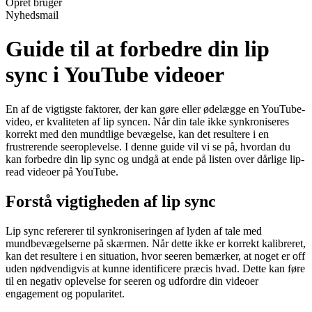
Opret bruger
Nyhedsmail
Guide til at forbedre din lip
sync i YouTube videoer
En af de vigtigste faktorer, der kan gøre eller ødelægge en YouTube-
video, er kvaliteten af lip syncen. Når din tale ikke synkroniseres
korrekt med den mundtlige bevægelse, kan det resultere i en
frustrerende seeroplevelse. I denne guide vil vi se på, hvordan du
kan forbedre din lip sync og undgå at ende på listen over dårlige lip-
read videoer på YouTube.
Forstå vigtigheden af lip sync
Lip sync refererer til synkroniseringen af lyden af tale med
mundbevægelserne på skærmen. Når dette ikke er korrekt kalibreret,
kan det resultere i en situation, hvor seeren bemærker, at noget er off
uden nødvendigvis at kunne identificere præcis hvad. Dette kan føre
til en negativ oplevelse for seeren og udfordre din videoer
engagement og popularitet.