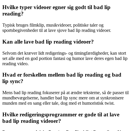
Hvilke typer videoer egner sig godt til bad lip
reading?
Typisk bruges filmklip, musikvideoer, politiske taler og
sportsbegivenheder til at lave sjove bad lip reading videoer.
Kan alle lave bad lip reading videoer?
Selvom det kræver lidt redigerings- og timingfærdigheder, kan stort
set alle med en god portion fantasi og humor lave deres egen bad lip
reading video.
Hvad er forskellen mellem bad lip reading og bad
lip sync?
Mens bad lip reading fokuserer på at ændre teksterne, så de passer til
mundbevægelserne, handler bad lip sync mere om at synkronisere
munden med en sang eller tale, dog med et humoristisk twist.
Hvilke redigeringsprogrammer er gode til at lave
bad lip reading videoer?