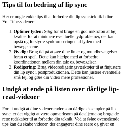
Tips til forbedring af lip sync
Her er nogle enkle tips til at forbedre din lip sync-teknik i dine
YouTube-videoer:
Optimer lyden:
Sørg for at bruge en god mikrofon af høj
kvalitet for at minimere eventuelle lydproblemer, der kan
opstå og forstyrre synkroniseringen af lyden med
bevægelserne.
Øv dig:
Brug tid på at øve dine linjer og mundbevægelser
foran et spejl. Dette kan hjælpe med at forbedre
koordinationen mellem din tale og bevægelser.
Redigering:
Brug videoredigeringsværktøjer til at finjustere
din lip sync i postproduktionen. Dette kan justere eventuelle
små fejl og gøre din video mere professionel.
Undgå at ende på listen over dårlige lip-
read-videoer
For at undgå at dine videoer ender som dårlige eksempler på lip
sync, er det vigtigt at være opmærksom på detaljerne og bruge de
rette redskaber til at forbedre din teknik. Ved at følge ovenstående
tips kan du skabe videoer, der engagerer dine seere og giver en