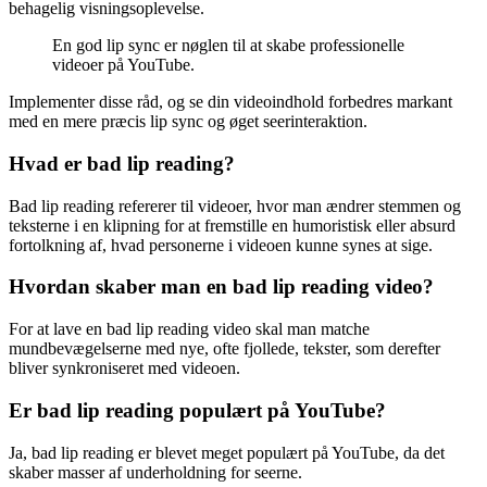
behagelig visningsoplevelse.
En god lip sync er nøglen til at skabe professionelle
videoer på YouTube.
Implementer disse råd, og se din videoindhold forbedres markant
med en mere præcis lip sync og øget seerinteraktion.
Hvad er bad lip reading?
Bad lip reading refererer til videoer, hvor man ændrer stemmen og
teksterne i en klipning for at fremstille en humoristisk eller absurd
fortolkning af, hvad personerne i videoen kunne synes at sige.
Hvordan skaber man en bad lip reading video?
For at lave en bad lip reading video skal man matche
mundbevægelserne med nye, ofte fjollede, tekster, som derefter
bliver synkroniseret med videoen.
Er bad lip reading populært på YouTube?
Ja, bad lip reading er blevet meget populært på YouTube, da det
skaber masser af underholdning for seerne.