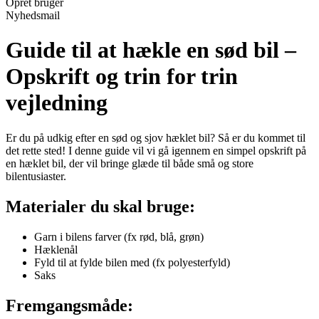
Opret bruger
Nyhedsmail
Guide til at hækle en sød bil –
Opskrift og trin for trin
vejledning
Er du på udkig efter en sød og sjov hæklet bil? Så er du kommet til
det rette sted! I denne guide vil vi gå igennem en simpel opskrift på
en hæklet bil, der vil bringe glæde til både små og store
bilentusiaster.
Materialer du skal bruge:
Garn i bilens farver (fx rød, blå, grøn)
Hæklenål
Fyld til at fylde bilen med (fx polyesterfyld)
Saks
Fremgangsmåde: