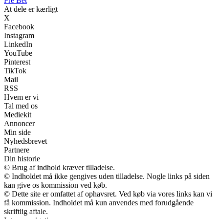
Pre Bet
At dele er kærligt
X
Facebook
Instagram
LinkedIn
YouTube
Pinterest
TikTok
Mail
RSS
Hvem er vi
Tal med os
Mediekit
Annoncer
Min side
Nyhedsbrevet
Partnere
Din historie
© Brug af indhold kræver tilladelse.
© Indholdet må ikke gengives uden tilladelse. Nogle links på siden
kan give os kommission ved køb.
© Dette site er omfattet af ophavsret. Ved køb via vores links kan vi
få kommission. Indholdet må kun anvendes med forudgående
skriftlig aftale.