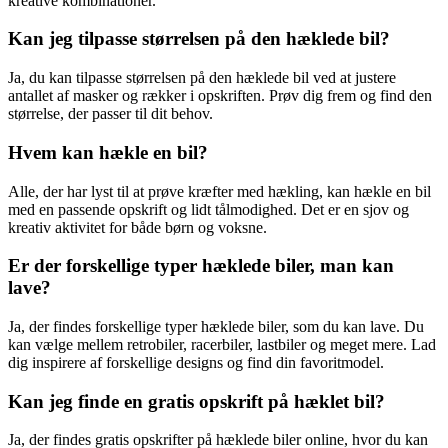
kreative kombinationer.
Kan jeg tilpasse størrelsen på den hæklede bil?
Ja, du kan tilpasse størrelsen på den hæklede bil ved at justere
antallet af masker og rækker i opskriften. Prøv dig frem og find den
størrelse, der passer til dit behov.
Hvem kan hækle en bil?
Alle, der har lyst til at prøve kræfter med hækling, kan hækle en bil
med en passende opskrift og lidt tålmodighed. Det er en sjov og
kreativ aktivitet for både børn og voksne.
Er der forskellige typer hæklede biler, man kan
lave?
Ja, der findes forskellige typer hæklede biler, som du kan lave. Du
kan vælge mellem retrobiler, racerbiler, lastbiler og meget mere. Lad
dig inspirere af forskellige designs og find din favoritmodel.
Kan jeg finde en gratis opskrift på hæklet bil?
Ja, der findes gratis opskrifter på hæklede biler online, hvor du kan