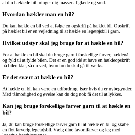
at din hæklede bil bringer dig masser af glæde og smil.
Hvordan hækler man en bil?
Du kan hækle en bil ved at følge en opskrift på hæklet bil. Opskrift
på hæklet bil er en vejledning til at hækle en legetøjsbil i garn.
Hvilket udstyr skal jeg bruge for at hækle en bil?
For at hækle en bil skal du bruge garn i forskellige farver, hæklenål
og fyld til at fylde bilen. Det er en god idé at have en hækleopskrift
på bilen klar, så du ved, hvordan du skal gå til værks.
Er det svært at hækle en bil?
At hækle en bil kan være en udfordring, især hvis du er nybegynder.
Med tålmodighed og øvelse kan du dog nok få det til at lykkes.
Kan jeg bruge forskellige farver garn til at hækle en
bil?
Ja, du kan bruge forskellige farver garn til at hækle en bil og skabe
en flot farverig legetøjsbil. Vælg dine favoritfarver og leg med