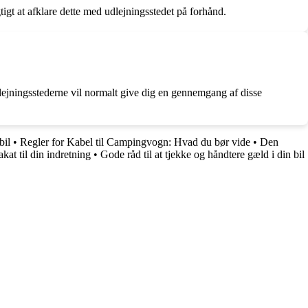
tigt at afklare dette med udlejningsstedet på forhånd.
dlejningsstederne vil normalt give dig en gennemgang af disse
bil
•
Regler for Kabel til Campingvogn: Hvad du bør vide
•
Den
kat til din indretning
•
Gode råd til at tjekke og håndtere gæld i din bil