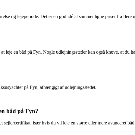
rrelse og lejeperiode. Det er en god idé at sammenligne priser fra flere u
r at leje en båd på Fyn. Nogle udlejningssteder kan også kræve, at du ha
 luksusyachter på Fyn, afhængigt af udlejningsstedet.
e en båd på Fyn?
sejlercertifikat, især hvis du vil leje en større eller mere avanceret båd