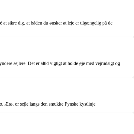
at sikre dig, at båden du ønsker at leje er tilgængelig på de
ere sejlere. Det er altid vigtigt at holde øje med vejrudsigt og
ø, Ærø, or sejle langs den smukke Fynske kystlinje.