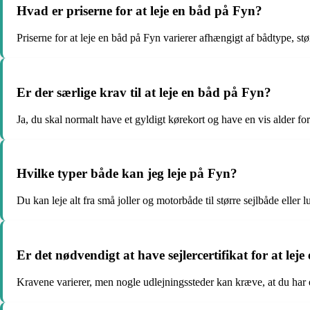
Hvad er priserne for at leje en båd på Fyn?
Priserne for at leje en båd på Fyn varierer afhængigt af bådtype, stø
Er der særlige krav til at leje en båd på Fyn?
Ja, du skal normalt have et gyldigt kørekort og have en vis alder fo
Hvilke typer både kan jeg leje på Fyn?
Du kan leje alt fra små joller og motorbåde til større sejlbåde eller
Er det nødvendigt at have sejlercertifikat for at lej
Kravene varierer, men nogle udlejningssteder kan kræve, at du har et 