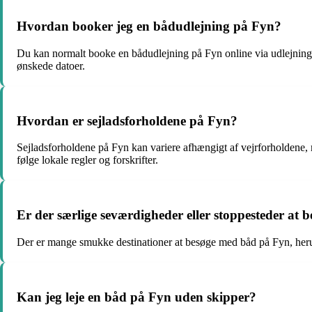
Hvordan booker jeg en bådudlejning på Fyn?
Du kan normalt booke en bådudlejning på Fyn online via udlejningsfi
ønskede datoer.
Hvordan er sejladsforholdene på Fyn?
Sejladsforholdene på Fyn kan variere afhængigt af vejrforholdene, m
følge lokale regler og forskrifter.
Er der særlige seværdigheder eller stoppesteder at
Der er mange smukke destinationer at besøge med båd på Fyn, herun
Kan jeg leje en båd på Fyn uden skipper?