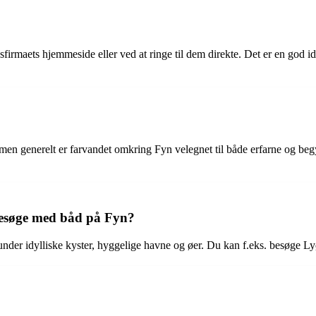
rmaets hjemmeside eller ved at ringe til dem direkte. Det er en god idé 
en generelt er farvandet omkring Fyn velegnet til både erfarne og begynd
 besøge med båd på Fyn?
der idylliske kyster, hyggelige havne og øer. Du kan f.eks. besøge Ly