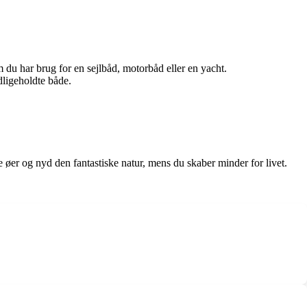
 du har brug for en sejlbåd, motorbåd eller en yacht.
ligeholdte både.
 øer og nyd den fantastiske natur, mens du skaber minder for livet.