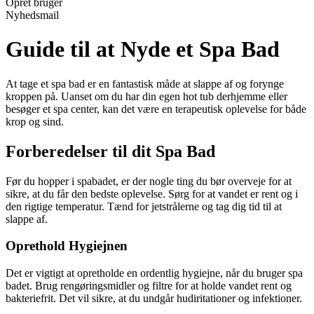
Opret bruger
Nyhedsmail
Guide til at Nyde et Spa Bad
At tage et spa bad er en fantastisk måde at slappe af og forynge
kroppen på. Uanset om du har din egen hot tub derhjemme eller
besøger et spa center, kan det være en terapeutisk oplevelse for både
krop og sind.
Forberedelser til dit Spa Bad
Før du hopper i spabadet, er der nogle ting du bør overveje for at
sikre, at du får den bedste oplevelse. Sørg for at vandet er rent og i
den rigtige temperatur. Tænd for jetstrålerne og tag dig tid til at
slappe af.
Oprethold Hygiejnen
Det er vigtigt at opretholde en ordentlig hygiejne, når du bruger spa
badet. Brug rengøringsmidler og filtre for at holde vandet rent og
bakteriefrit. Det vil sikre, at du undgår hudiritationer og infektioner.