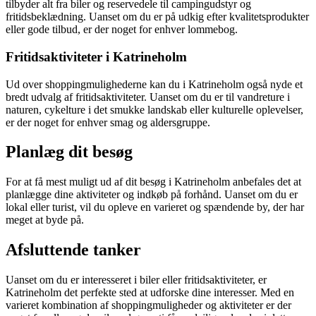
tilbyder alt fra biler og reservedele til campingudstyr og
fritidsbeklædning. Uanset om du er på udkig efter kvalitetsprodukter
eller gode tilbud, er der noget for enhver lommebog.
Fritidsaktiviteter i Katrineholm
Ud over shoppingmulighederne kan du i Katrineholm også nyde et
bredt udvalg af fritidsaktiviteter. Uanset om du er til vandreture i
naturen, cykelture i det smukke landskab eller kulturelle oplevelser,
er der noget for enhver smag og aldersgruppe.
Planlæg dit besøg
For at få mest muligt ud af dit besøg i Katrineholm anbefales det at
planlægge dine aktiviteter og indkøb på forhånd. Uanset om du er
lokal eller turist, vil du opleve en varieret og spændende by, der har
meget at byde på.
Afsluttende tanker
Uanset om du er interesseret i biler eller fritidsaktiviteter, er
Katrineholm det perfekte sted at udforske dine interesser. Med en
varieret kombination af shoppingmuligheder og aktiviteter er der