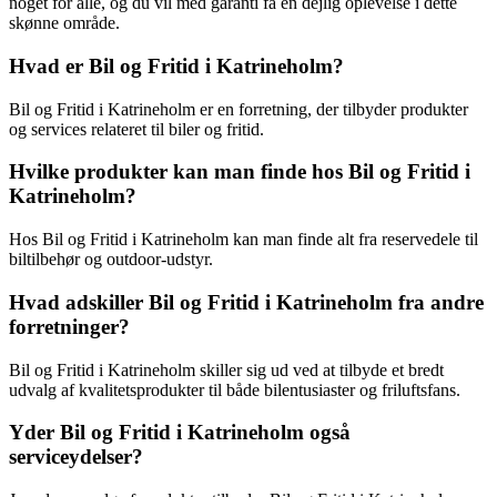
noget for alle, og du vil med garanti få en dejlig oplevelse i dette
skønne område.
Hvad er Bil og Fritid i Katrineholm?
Bil og Fritid i Katrineholm er en forretning, der tilbyder produkter
og services relateret til biler og fritid.
Hvilke produkter kan man finde hos Bil og Fritid i
Katrineholm?
Hos Bil og Fritid i Katrineholm kan man finde alt fra reservedele til
biltilbehør og outdoor-udstyr.
Hvad adskiller Bil og Fritid i Katrineholm fra andre
forretninger?
Bil og Fritid i Katrineholm skiller sig ud ved at tilbyde et bredt
udvalg af kvalitetsprodukter til både bilentusiaster og friluftsfans.
Yder Bil og Fritid i Katrineholm også
serviceydelser?