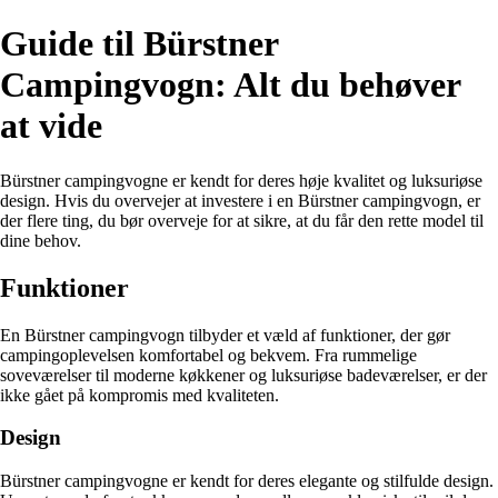
Guide til Bürstner
Campingvogn: Alt du behøver
at vide
Bürstner campingvogne er kendt for deres høje kvalitet og luksuriøse
design. Hvis du overvejer at investere i en Bürstner campingvogn, er
der flere ting, du bør overveje for at sikre, at du får den rette model til
dine behov.
Funktioner
En Bürstner campingvogn tilbyder et væld af funktioner, der gør
campingoplevelsen komfortabel og bekvem. Fra rummelige
soveværelser til moderne køkkener og luksuriøse badeværelser, er der
ikke gået på kompromis med kvaliteten.
Design
Bürstner campingvogne er kendt for deres elegante og stilfulde design.