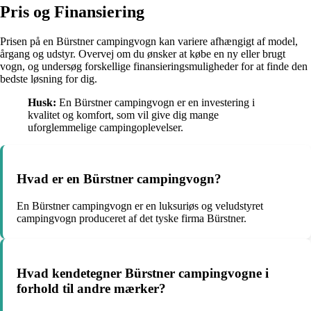
Pris og Finansiering
Prisen på en Bürstner campingvogn kan variere afhængigt af model,
årgang og udstyr. Overvej om du ønsker at købe en ny eller brugt
vogn, og undersøg forskellige finansieringsmuligheder for at finde den
bedste løsning for dig.
Husk:
En Bürstner campingvogn er en investering i
kvalitet og komfort, som vil give dig mange
uforglemmelige campingoplevelser.
Hvad er en Bürstner campingvogn?
En Bürstner campingvogn er en luksuriøs og veludstyret
campingvogn produceret af det tyske firma Bürstner.
Hvad kendetegner Bürstner campingvogne i
forhold til andre mærker?