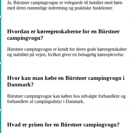
Ja, Bürstner campingvogne er velegnede til familier med børn
med deres rummelige indretning og praktiske funktioner.
Hvordan er køreegenskaberne for en Bürstner
campingvogn?
Bürstner campingvogne er kendt for deres gode køreegenskaber
og stabilitet på vejen, hvilket giver en behagelig køreoplevelse.
Hvor kan man købe en Bürstner campingvogn i
Danmark?
Bürstner campingvogne kan købes hos udvalgte forhandlere og
forhandlere af campingudstyr i Danmark.
Hvad er prisen for en Bürstner campingvogn?