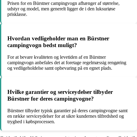
Prisen for en Bürstner campingvogn afhænger af størrelse,
udstyr og model, men generelt ligger de i den luksuriøse
prisklasse.
Hvordan vedligeholder man en Bürstner
campingvogn bedst muligt?
For at bevare kvaliteten og levetiden af en Bürstner
campingvogn anbefales det at foretage regelmæssig rengøring
og vedligeholdelse samt opbevaring på en egnet plads.
Hvilke garantier og serviceydelser tilbyder
Bürstner for deres campingvogne?
Bürstner tilbyder typisk garantier på deres campingvogne samt
en række serviceydelser for at sikre kundernes tilfredshed og
tryghed i købsprocessen.