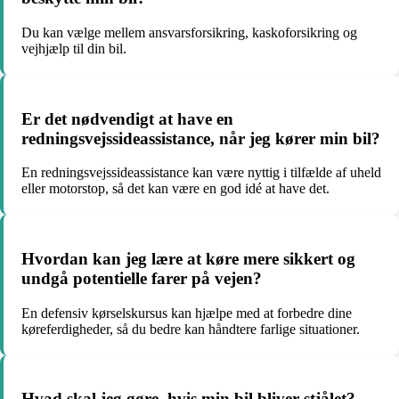
Du kan vælge mellem ansvarsforsikring, kaskoforsikring og
vejhjælp til din bil.
Er det nødvendigt at have en
redningsvejssideassistance, når jeg kører min bil?
En redningsvejssideassistance kan være nyttig i tilfælde af uheld
eller motorstop, så det kan være en god idé at have det.
Hvordan kan jeg lære at køre mere sikkert og
undgå potentielle farer på vejen?
En defensiv kørselskursus kan hjælpe med at forbedre dine
køreferdigheder, så du bedre kan håndtere farlige situationer.
Hvad skal jeg gøre, hvis min bil bliver stjålet?