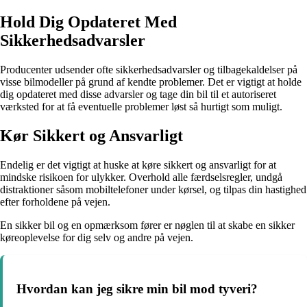
Hold Dig Opdateret Med
Sikkerhedsadvarsler
Producenter udsender ofte sikkerhedsadvarsler og tilbagekaldelser på
visse bilmodeller på grund af kendte problemer. Det er vigtigt at holde
dig opdateret med disse advarsler og tage din bil til et autoriseret
værksted for at få eventuelle problemer løst så hurtigt som muligt.
Kør Sikkert og Ansvarligt
Endelig er det vigtigt at huske at køre sikkert og ansvarligt for at
mindske risikoen for ulykker. Overhold alle færdselsregler, undgå
distraktioner såsom mobiltelefoner under kørsel, og tilpas din hastighed
efter forholdene på vejen.
En sikker bil og en opmærksom fører er nøglen til at skabe en sikker
køreoplevelse for dig selv og andre på vejen.
Hvordan kan jeg sikre min bil mod tyveri?