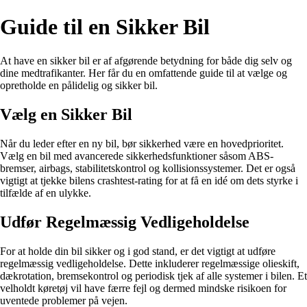
Guide til en Sikker Bil
At have en sikker bil er af afgørende betydning for både dig selv og
dine medtrafikanter. Her får du en omfattende guide til at vælge og
opretholde en pålidelig og sikker bil.
Vælg en Sikker Bil
Når du leder efter en ny bil, bør sikkerhed være en hovedprioritet.
Vælg en bil med avancerede sikkerhedsfunktioner såsom ABS-
bremser, airbags, stabilitetskontrol og kollisionssystemer. Det er også
vigtigt at tjekke bilens crashtest-rating for at få en idé om dets styrke i
tilfælde af en ulykke.
Udfør Regelmæssig Vedligeholdelse
For at holde din bil sikker og i god stand, er det vigtigt at udføre
regelmæssig vedligeholdelse. Dette inkluderer regelmæssige olieskift,
dækrotation, bremsekontrol og periodisk tjek af alle systemer i bilen. Et
velholdt køretøj vil have færre fejl og dermed mindske risikoen for
uventede problemer på vejen.