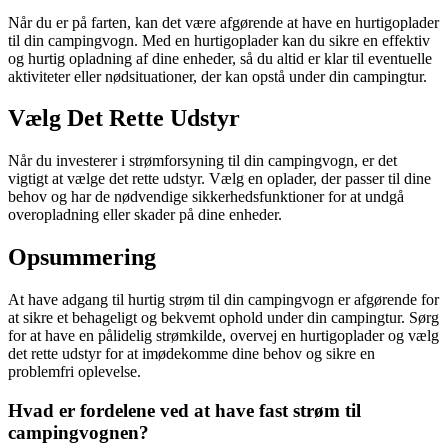
Når du er på farten, kan det være afgørende at have en hurtigoplader
til din campingvogn. Med en hurtigoplader kan du sikre en effektiv
og hurtig opladning af dine enheder, så du altid er klar til eventuelle
aktiviteter eller nødsituationer, der kan opstå under din campingtur.
Vælg Det Rette Udstyr
Når du investerer i strømforsyning til din campingvogn, er det
vigtigt at vælge det rette udstyr. Vælg en oplader, der passer til dine
behov og har de nødvendige sikkerhedsfunktioner for at undgå
overopladning eller skader på dine enheder.
Opsummering
At have adgang til hurtig strøm til din campingvogn er afgørende for
at sikre et behageligt og bekvemt ophold under din campingtur. Sørg
for at have en pålidelig strømkilde, overvej en hurtigoplader og vælg
det rette udstyr for at imødekomme dine behov og sikre en
problemfri oplevelse.
Hvad er fordelene ved at have fast strøm til
campingvognen?