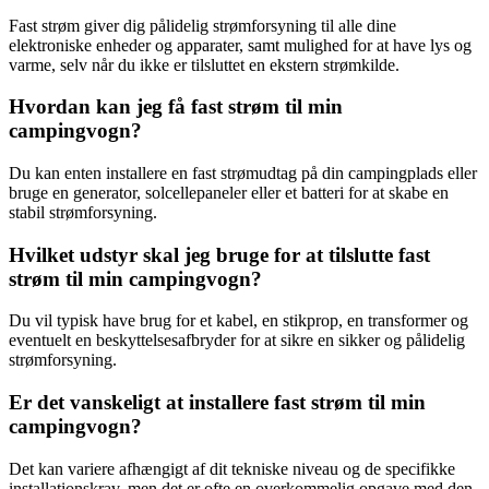
Fast strøm giver dig pålidelig strømforsyning til alle dine
elektroniske enheder og apparater, samt mulighed for at have lys og
varme, selv når du ikke er tilsluttet en ekstern strømkilde.
Hvordan kan jeg få fast strøm til min
campingvogn?
Du kan enten installere en fast strømudtag på din campingplads eller
bruge en generator, solcellepaneler eller et batteri for at skabe en
stabil strømforsyning.
Hvilket udstyr skal jeg bruge for at tilslutte fast
strøm til min campingvogn?
Du vil typisk have brug for et kabel, en stikprop, en transformer og
eventuelt en beskyttelsesafbryder for at sikre en sikker og pålidelig
strømforsyning.
Er det vanskeligt at installere fast strøm til min
campingvogn?
Det kan variere afhængigt af dit tekniske niveau og de specifikke
installationskrav, men det er ofte en overkommelig opgave med den