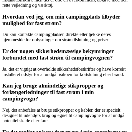
rette vejledning og værktøj.
Hvordan ved jeg, om min campingplads tilbyder
mulighed for fast strøm?
Du kan kontakte campingpladsen direkte eller tjekke deres
hjemmeside for oplysninger om strømtilslutning og priser.
Er der nogen sikkerhedsmæssige bekymringer
forbundet med fast strøm til campingvognen?
Ja, det er vigtigt at overholde sikkerhedsforskrifter og have korrekt
installeret udstyr for at undgå risikoen for kortslutning eller brand.
Kan jeg bruge almindelige stikpropper og
forlængerledninger til fast strøm i min
campingvogn?
Nej, det anbefales at bruge stikpropper og kabler, der er specielt
designet til udendørs brug og egnet til campingvogne for at undgå
potentiel skade eller fare.