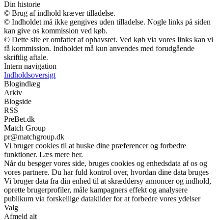
Din historie
© Brug af indhold kræver tilladelse.
© Indholdet må ikke gengives uden tilladelse. Nogle links på siden
kan give os kommission ved køb.
© Dette site er omfattet af ophavsret. Ved køb via vores links kan vi
få kommission. Indholdet må kun anvendes med forudgående
skriftlig aftale.
Intern navigation
Indholdsoversigt
Blogindlæg
Arkiv
Blogside
RSS
PreBet.dk
Match Group
pr@matchgroup.dk
Vi bruger cookies til at huske dine præferencer og forbedre
funktioner. Læs mere her.
Når du besøger vores side, bruges cookies og enhedsdata af os og
vores partnere. Du har fuld kontrol over, hvordan dine data bruges
Vi bruger data fra din enhed til at skræddersy annoncer og indhold,
oprette brugerprofiler, måle kampagners effekt og analysere
publikum via forskellige datakilder for at forbedre vores ydelser
Valg
Afmeld alt