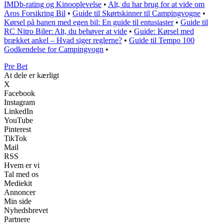
IMDb-rating og Kinooplevelse
•
Alt, du har brug for at vide om
Aros Forsikring Bil
•
Guide til Skørtskinner til Campingvogne
•
Kørsel på banen med egen bil: En guide til entusiaster
•
Guide til
RC Nitro Biler: Alt, du behøver at vide
•
Guide: Kørsel med
brækket ankel – Hvad siger reglerne?
•
Guide til Tempo 100
Godkendelse for Campingvogn
•
Pre Bet
At dele er kærligt
X
Facebook
Instagram
LinkedIn
YouTube
Pinterest
TikTok
Mail
RSS
Hvem er vi
Tal med os
Mediekit
Annoncer
Min side
Nyhedsbrevet
Partnere