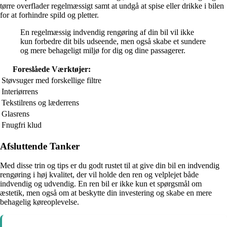
tørre overflader regelmæssigt samt at undgå at spise eller drikke i bilen
for at forhindre spild og pletter.
En regelmæssig indvendig rengøring af din bil vil ikke
kun forbedre dit bils udseende, men også skabe et sundere
og mere behageligt miljø for dig og dine passagerer.
Foreslåede Værktøjer:
Støvsuger med forskellige filtre
Interiørrens
Tekstilrens og læderrens
Glasrens
Fnugfri klud
Afsluttende Tanker
Med disse trin og tips er du godt rustet til at give din bil en indvendig
rengøring i høj kvalitet, der vil holde den ren og velplejet både
indvendig og udvendig. En ren bil er ikke kun et spørgsmål om
æstetik, men også om at beskytte din investering og skabe en mere
behagelig køreoplevelse.