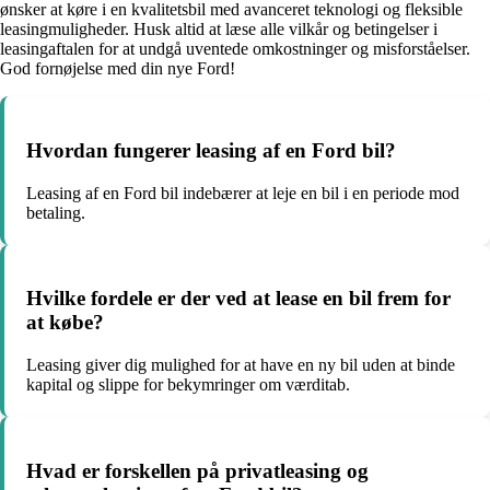
ønsker at køre i en kvalitetsbil med avanceret teknologi og fleksible
leasingmuligheder. Husk altid at læse alle vilkår og betingelser i
leasingaftalen for at undgå uventede omkostninger og misforståelser.
God fornøjelse med din nye Ford!
Hvordan fungerer leasing af en Ford bil?
Leasing af en Ford bil indebærer at leje en bil i en periode mod
betaling.
Hvilke fordele er der ved at lease en bil frem for
at købe?
Leasing giver dig mulighed for at have en ny bil uden at binde
kapital og slippe for bekymringer om værditab.
Hvad er forskellen på privatleasing og