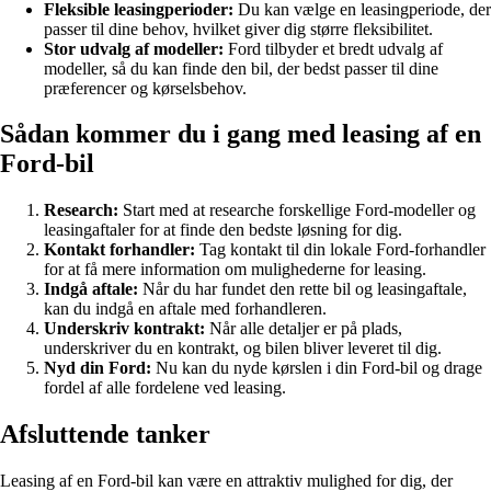
Fleksible leasingperioder:
Du kan vælge en leasingperiode, der
passer til dine behov, hvilket giver dig større fleksibilitet.
Stor udvalg af modeller:
Ford tilbyder et bredt udvalg af
modeller, så du kan finde den bil, der bedst passer til dine
præferencer og kørselsbehov.
Sådan kommer du i gang med leasing af en
Ford-bil
Research:
Start med at researche forskellige Ford-modeller og
leasingaftaler for at finde den bedste løsning for dig.
Kontakt forhandler:
Tag kontakt til din lokale Ford-forhandler
for at få mere information om mulighederne for leasing.
Indgå aftale:
Når du har fundet den rette bil og leasingaftale,
kan du indgå en aftale med forhandleren.
Underskriv kontrakt:
Når alle detaljer er på plads,
underskriver du en kontrakt, og bilen bliver leveret til dig.
Nyd din Ford:
Nu kan du nyde kørslen i din Ford-bil og drage
fordel af alle fordelene ved leasing.
Afsluttende tanker
Leasing af en Ford-bil kan være en attraktiv mulighed for dig, der