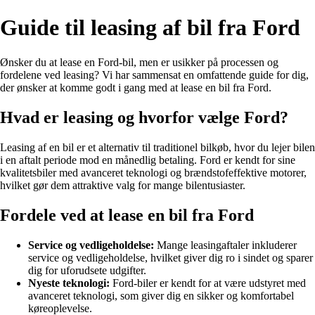
Guide til leasing af bil fra Ford
Ønsker du at lease en Ford-bil, men er usikker på processen og
fordelene ved leasing? Vi har sammensat en omfattende guide for dig,
der ønsker at komme godt i gang med at lease en bil fra Ford.
Hvad er leasing og hvorfor vælge Ford?
Leasing af en bil er et alternativ til traditionel bilkøb, hvor du lejer bilen
i en aftalt periode mod en månedlig betaling. Ford er kendt for sine
kvalitetsbiler med avanceret teknologi og brændstofeffektive motorer,
hvilket gør dem attraktive valg for mange bilentusiaster.
Fordele ved at lease en bil fra Ford
Service og vedligeholdelse:
Mange leasingaftaler inkluderer
service og vedligeholdelse, hvilket giver dig ro i sindet og sparer
dig for uforudsete udgifter.
Nyeste teknologi:
Ford-biler er kendt for at være udstyret med
avanceret teknologi, som giver dig en sikker og komfortabel
køreoplevelse.