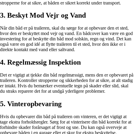
stropperne for at sikre, at båden er sikret korrekt under transport.
3. Beskyt Mod Vejr og Vand
Når din båd er på traileren, skal du sørge for at opbevare den et sted,
hvor den er beskyttet mod vejr og vand. En bådcover kan være en god
investering for at beskytte din båd mod solskin, regn og vind. Det kan
også være en god idé at flytte traileren til et sted, hvor den ikke er i
direkte kontakt med vand eller saltvand.
4. Regelmæssig Inspektion
Det er vigtigt at tjekke din båd regelmæssigt, mens den er opbevaret på
traileren. Kontroller stropperne og sikkerheden for at sikre, at alt stadig
er intakt. Hvis du bemærker eventuelle tegn på skader eller slid, skal
du straks reparere det for at undgå yderligere problemer.
5. Vinteropbevaring
Hvis du opbevarer din båd på traileren om vinteren, er det vigtigt at
tage ekstra forholdsregler. Sørg for at vinterisere din båd korrekt for at
forhindre skader forårsaget af frost og sne. Du kan også overveje at
opbevare båden i en garage eller et skur for ekstra beskyttelse.