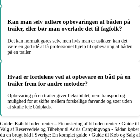
Kan man selv udføre opbevaringen af båden på
trailer, eller bør man overlade det til fagfolk?
Det kan normalt gøres selv, men hvis man er usikker, kan det
være en god idé at få professionel hjælp til opbevaring af båden
på en trailer.
Hvad er fordelene ved at opbevare en båd på en
trailer frem for andre metoder?
Opbevaring på en trailer giver fleksibilitet, nem transport og
mulighed for at skifte mellem forskellige farvande og søer uden
at skulle leje bådplads.
Guide: Køb bil uden renter – Finansiering af bil uden renter
•
Guide til
Valg af Reservedele og Tilbehør til Adria Campingvogn
•
Sådan køber
du en brugt båd i Sverige: En komplet guide
•
Guide til Køb og Salg af