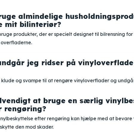
ruge almindelige husholdningsprodu
 mit bilinteriør?
bruge produkter, der er specielt designet til bilrensning fo
 overfladerne.
ndgår jeg ridser på vinyloverflade
 klude og svampe til at rengøre vinyloverflader og undgå 
dvendigt at bruge en særlig vinylbes
er rengøring?
inylbeskyttelse efter rengøring kan hjælpe med at bevare 
skytte den mod skader.