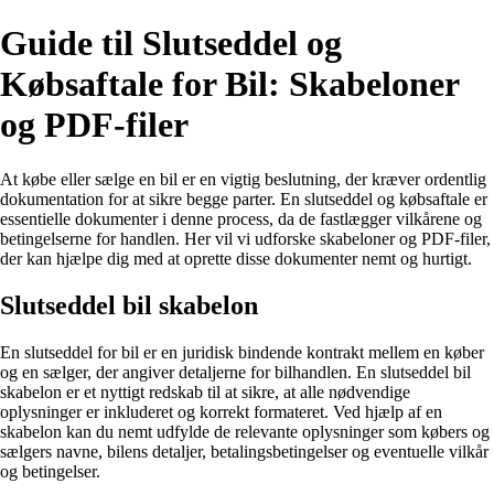
Guide til Slutseddel og
Købsaftale for Bil: Skabeloner
og PDF-filer
At købe eller sælge en bil er en vigtig beslutning, der kræver ordentlig
dokumentation for at sikre begge parter. En slutseddel og købsaftale er
essentielle dokumenter i denne process, da de fastlægger vilkårene og
betingelserne for handlen. Her vil vi udforske skabeloner og PDF-filer,
der kan hjælpe dig med at oprette disse dokumenter nemt og hurtigt.
Slutseddel bil skabelon
En slutseddel for bil er en juridisk bindende kontrakt mellem en køber
og en sælger, der angiver detaljerne for bilhandlen. En slutseddel bil
skabelon er et nyttigt redskab til at sikre, at alle nødvendige
oplysninger er inkluderet og korrekt formateret. Ved hjælp af en
skabelon kan du nemt udfylde de relevante oplysninger som købers og
sælgers navne, bilens detaljer, betalingsbetingelser og eventuelle vilkår
og betingelser.