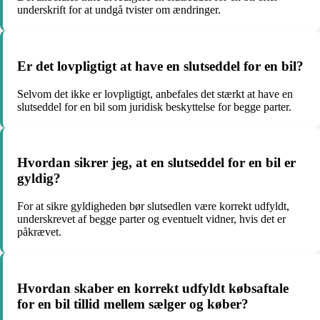
underskrift for at undgå tvister om ændringer.
Er det lovpligtigt at have en slutseddel for en bil?
Selvom det ikke er lovpligtigt, anbefales det stærkt at have en
slutseddel for en bil som juridisk beskyttelse for begge parter.
Hvordan sikrer jeg, at en slutseddel for en bil er
gyldig?
For at sikre gyldigheden bør slutsedlen være korrekt udfyldt,
underskrevet af begge parter og eventuelt vidner, hvis det er
påkrævet.
Hvordan skaber en korrekt udfyldt købsaftale
for en bil tillid mellem sælger og køber?