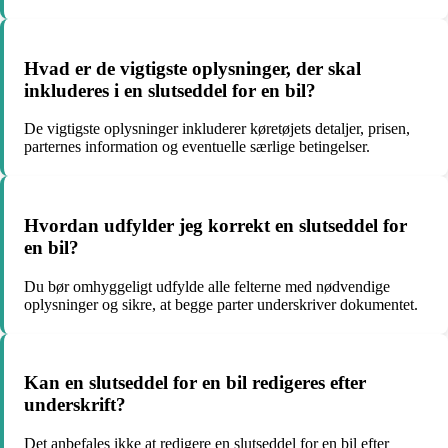
Hvad er de vigtigste oplysninger, der skal
inkluderes i en slutseddel for en bil?
De vigtigste oplysninger inkluderer køretøjets detaljer, prisen,
parternes information og eventuelle særlige betingelser.
Hvordan udfylder jeg korrekt en slutseddel for
en bil?
Du bør omhyggeligt udfylde alle felterne med nødvendige
oplysninger og sikre, at begge parter underskriver dokumentet.
Kan en slutseddel for en bil redigeres efter
underskrift?
Det anbefales ikke at redigere en slutseddel for en bil efter