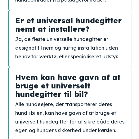
Er et universal hundegitter
nemt at installere?
Ja, de fleste universelle hundegitter er
designet til nem og hurtig installation uden
behov for værktøj eller specialiseret udstyr.
Hvem kan have gavn af at
bruge et universelt
hundegitter til bil?
Alle hundeejere, der transporterer deres
hund i bilen, kan have gavn af at bruge et
universelt hundegitter for at sikre både deres
egen og hundens sikkerhed under kørslen.