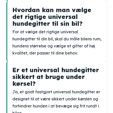
Hvordan kan man vælge
det rigtige universal
hundegitter til sin bil?
For at vælge det rigtige universal
hundegitter til din bil, skal du måle bilens rum,
hundens størrelse og vælge et gitter af høj
kvalitet, der passer til dine behov.
Er et universal hundegitter
sikkert at bruge under
kørsel?
Ja, et godt fastgjort universal hundegitter er
designet til at være sikkert under kørslen og
forhindrer hunden i at bevæge sig frit rundt i