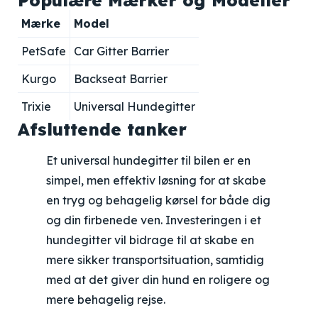
Populære Mærker og Modeller
Mærke
Model
PetSafe
Car Gitter Barrier
Kurgo
Backseat Barrier
Trixie
Universal Hundegitter
Afsluttende tanker
Et universal hundegitter til bilen er en
simpel, men effektiv løsning for at skabe
en tryg og behagelig kørsel for både dig
og din firbenede ven. Investeringen i et
hundegitter vil bidrage til at skabe en
mere sikker transportsituation, samtidig
med at det giver din hund en roligere og
mere behagelig rejse.