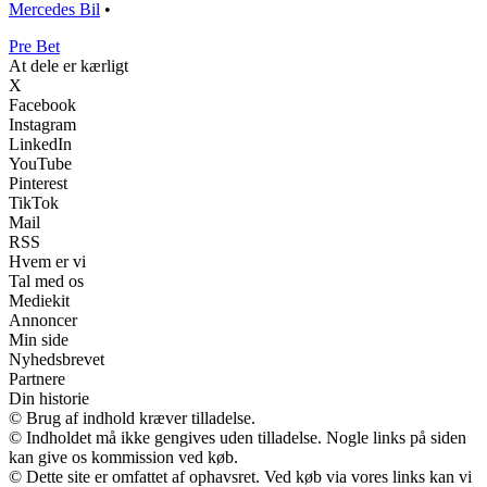
Mercedes Bil
•
Pre Bet
At dele er kærligt
X
Facebook
Instagram
LinkedIn
YouTube
Pinterest
TikTok
Mail
RSS
Hvem er vi
Tal med os
Mediekit
Annoncer
Min side
Nyhedsbrevet
Partnere
Din historie
© Brug af indhold kræver tilladelse.
© Indholdet må ikke gengives uden tilladelse. Nogle links på siden
kan give os kommission ved køb.
© Dette site er omfattet af ophavsret. Ved køb via vores links kan vi