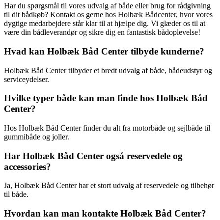
Har du spørgsmål til vores udvalg af både eller brug for rådgivning
til dit bådkøb? Kontakt os gerne hos Holbæk Bådcenter, hvor vores
dygtige medarbejdere står klar til at hjælpe dig. Vi glæder os til at
være din bådleverandør og sikre dig en fantastisk bådoplevelse!
Hvad kan Holbæk Båd Center tilbyde kunderne?
Holbæk Båd Center tilbyder et bredt udvalg af både, bådeudstyr og
serviceydelser.
Hvilke typer både kan man finde hos Holbæk Båd
Center?
Hos Holbæk Båd Center finder du alt fra motorbåde og sejlbåde til
gummibåde og joller.
Har Holbæk Båd Center også reservedele og
accessories?
Ja, Holbæk Båd Center har et stort udvalg af reservedele og tilbehør
til både.
Hvordan kan man kontakte Holbæk Båd Center?