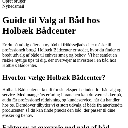
Opret bruger
Nyhedsmail
Guide til Valg af Båd hos
Holbæk Bådcenter
Er du på udkig efter en ny båd til fritidssejlads eller måske til
professionelt brug? Holbæk Bådcenter er stedet, hvor du finder et
bredt udvalg af både til enhver smag og behov. Vi har samlet en
række nyttige tips til dig, der overvejer at investere i en båd hos
Holbæk Bådcenter.
Hvorfor vælge Holbæk Bådcenter?
Holbæk Bådcenter er kendt for sin ekspertise inden for bådsalg og
service. Med mange års erfaring i branchen kan du være sikker på,
at du får professionel rådgivning og kundeservice, når du handler
hos os. Derudover tilbyder vi et stort udvalg af både fra anerkendte
producenter, så du kan finde præcis den båd, der passer til dine
ønsker og behov.
Faktorer at overveje ved valg af båd