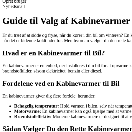
Opret bruger
Nyhedsmail
Guide til Valg af Kabinevarmer t
Er du træt af at sidde og fryse, når du kører i din bil om vinteren? E
når det er bidende koldt udenfor. Men hvordan vælger du den rette kabi
Hvad er en Kabinevarmer til Bil?
En kabinevarmer er en enhed, der installeres i din bil for at opvarme 
brændstofkilder, såsom elektricitet, benzin eller diesel.
Fordelene ved en Kabinevarmer til Bil
En kabinevarmer giver dig flere fordele, herunder:
Behagelig temperatur:
Hold varmen i bilen, selv når temperatu
Motorvarme:
En kabinevarmer kan også hjælpe med at varme mo
Brændstofeffektiv:
Moderne kabinevarmere er designet til at 
Sådan Vælger Du den Rette Kabinevarme