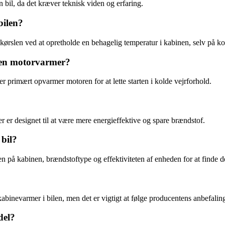
 bil, da det kræver teknisk viden og erfaring.
bilen?
ørslen ved at opretholde en behagelig temperatur i kabinen, selv på ko
g en motorvarmer?
primært opvarmer motoren for at lette starten i kolde vejrforhold.
 er designet til at være mere energieffektive og spare brændstof.
bil?
n på kabinen, brændstoftype og effektiviteten af enheden for at finde d
kabinevarmer i bilen, men det er vigtigt at følge producentens anbefaling
del?