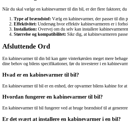
Når du skal vælge en kabinevarmer til din bil, er der flere faktorer, du
Type af brændstof:
Vælg en kabinevarmer, der passer til din pr
Effektivitet:
Undersøg hvor effektiv kabinevarmeren er i forhol
Installation:
Overvej om du selv kan installere kabinevarmeren 
Størrelse og kompatibilitet:
Sikr dig, at kabinevarmeren passer 
Afsluttende Ord
En kabinevarmer til din bil kan gøre vinterkørslen meget mere behagel
dine behov og bilens specifikationer, før du investerer i en kabineva
Hvad er en kabinevarmer til bil?
En kabinevarmer til bil er en enhed, der opvarmer bilens kabine for a
Hvordan fungerer en kabinevarmer til bil?
En kabinevarmer til bil fungerer ved at bruge brændstof til at generer
Er det svært at installere en kabinevarmer i en bil?