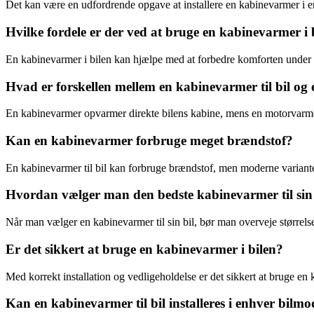
Det kan være en udfordrende opgave at installere en kabinevarmer i en
Hvilke fordele er der ved at bruge en kabinevarmer i 
En kabinevarmer i bilen kan hjælpe med at forbedre komforten under k
Hvad er forskellen mellem en kabinevarmer til bil o
En kabinevarmer opvarmer direkte bilens kabine, mens en motorvarmer 
Kan en kabinevarmer forbruge meget brændstof?
En kabinevarmer til bil kan forbruge brændstof, men moderne varianter
Hvordan vælger man den bedste kabinevarmer til sin 
Når man vælger en kabinevarmer til sin bil, bør man overveje størrelse
Er det sikkert at bruge en kabinevarmer i bilen?
Med korrekt installation og vedligeholdelse er det sikkert at bruge en 
Kan en kabinevarmer til bil installeres i enhver bilmo