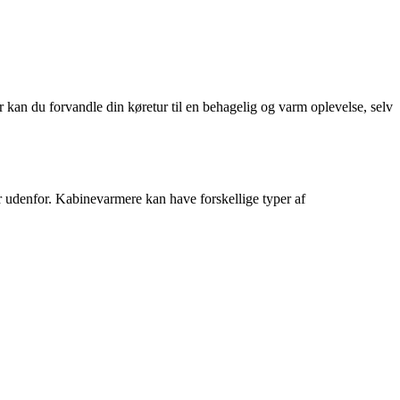
r kan du forvandle din køretur til en behagelig og varm oplevelse, selv
jr udenfor. Kabinevarmere kan have forskellige typer af