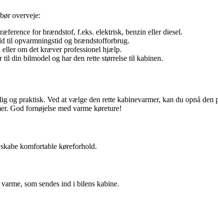
 bør overveje:
æference for brændstof, f.eks. elektrisk, benzin eller diesel.
d til opvarmningstid og brændstofforbrug.
eller om det kræver professionel hjælp.
til din bilmodel og har den rette størrelse til kabinen.
ig og praktisk. Ved at vælge den rette kabinevarmer, kan du opnå den pe
rmer. God fornøjelse med varme køreture!
t skabe komfortable køreforhold.
e varme, som sendes ind i bilens kabine.