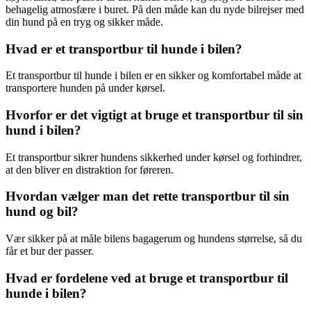
behagelig atmosfære i buret. På den måde kan du nyde bilrejser med
din hund på en tryg og sikker måde.
Hvad er et transportbur til hunde i bilen?
Et transportbur til hunde i bilen er en sikker og komfortabel måde at
transportere hunden på under kørsel.
Hvorfor er det vigtigt at bruge et transportbur til sin
hund i bilen?
Et transportbur sikrer hundens sikkerhed under kørsel og forhindrer,
at den bliver en distraktion for føreren.
Hvordan vælger man det rette transportbur til sin
hund og bil?
Vær sikker på at måle bilens bagagerum og hundens størrelse, så du
får et bur der passer.
Hvad er fordelene ved at bruge et transportbur til
hunde i bilen?