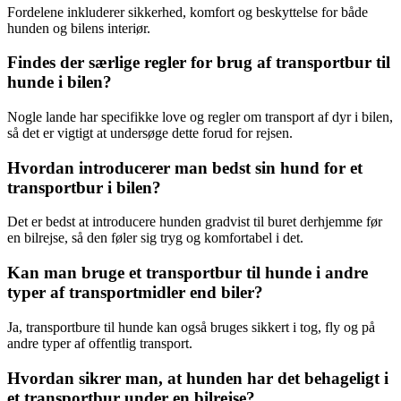
Fordelene inkluderer sikkerhed, komfort og beskyttelse for både
hunden og bilens interiør.
Findes der særlige regler for brug af transportbur til
hunde i bilen?
Nogle lande har specifikke love og regler om transport af dyr i bilen,
så det er vigtigt at undersøge dette forud for rejsen.
Hvordan introducerer man bedst sin hund for et
transportbur i bilen?
Det er bedst at introducere hunden gradvist til buret derhjemme før
en bilrejse, så den føler sig tryg og komfortabel i det.
Kan man bruge et transportbur til hunde i andre
typer af transportmidler end biler?
Ja, transportbure til hunde kan også bruges sikkert i tog, fly og på
andre typer af offentlig transport.
Hvordan sikrer man, at hunden har det behageligt i
et transportbur under en bilrejse?