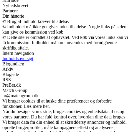
Min side
Nyhedsbrevet
Partnere
Din historie
© Brug af indhold kræver tilladelse.
© Indholdet må ikke gengives uden tilladelse. Nogle links på siden
kan give os kommission ved køb.
© Dette site er omfattet af ophavsret. Ved køb via vores links kan vi
få kommission. Indholdet må kun anvendes med forudgående
skriftlig aftale.
Intern navigation
Indholdsoversigt
Blogindlæg
Arkiv
Blogside
RSS
PreBet.dk
Match Group
pr@matchgroup.dk
Vi bruger cookies til at huske dine præferencer og forbedre
funktioner. Læs mere her.
Når du besøger vores side, bruges cookies og enhedsdata af os og
vores partnere. Du har fuld kontrol over, hvordan dine data bruges
Vi bruger data fra din enhed til at skræddersy annoncer og indhold,
oprette brugerprofiler, måle kampagners effekt og analysere