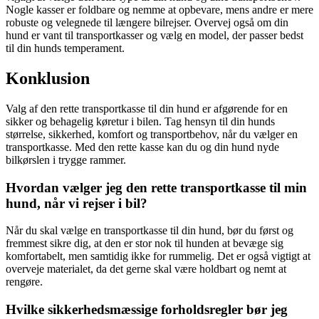
Nogle kasser er foldbare og nemme at opbevare, mens andre er mere
robuste og velegnede til længere bilrejser. Overvej også om din
hund er vant til transportkasser og vælg en model, der passer bedst
til din hunds temperament.
Konklusion
Valg af den rette transportkasse til din hund er afgørende for en
sikker og behagelig køretur i bilen. Tag hensyn til din hunds
størrelse, sikkerhed, komfort og transportbehov, når du vælger en
transportkasse. Med den rette kasse kan du og din hund nyde
bilkørslen i trygge rammer.
Hvordan vælger jeg den rette transportkasse til min
hund, når vi rejser i bil?
Når du skal vælge en transportkasse til din hund, bør du først og
fremmest sikre dig, at den er stor nok til hunden at bevæge sig
komfortabelt, men samtidig ikke for rummelig. Det er også vigtigt at
overveje materialet, da det gerne skal være holdbart og nemt at
rengøre.
Hvilke sikkerhedsmæssige forholdsregler bør jeg