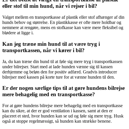
eller stof til min hund, når vi rejser i bil?
Valget mellem en transportkasse af plastik eller stof afhænger af din
hunds behov og størrelse. En plastikkasse er ofte mere holdbar og
nemmere at rengøre, mens en stofkasse kan være mere fleksibel og
blødere at ligge i.
Kan jeg træne min hund til at være tryg i
transportkassen, når vi kører i bil?
Ja, du kan træne din hund til at føle sig mere tryg i transportkassen
under bilrejser. Start med at lade hunden vænne sig til kassen
derhjemme og beløn den for positiv adfærd. Gradvis introducer
bilrejser med kassen på korte ture for at vænne hunden til den.
Er der nogen særlige tips til at gøre hundens bilrejse
mere behagelig med en transportkasse?
For at gøre hundens bilrejse mere behagelig med en transportkasse
kan du sikre, at der er god ventilation i kassen, samt at den er
placeret et sted, hvor hunden kan se ud og føle sig mere tryg. Husk
også at stoppe regelmæssigt, så hunden kan strække benene.