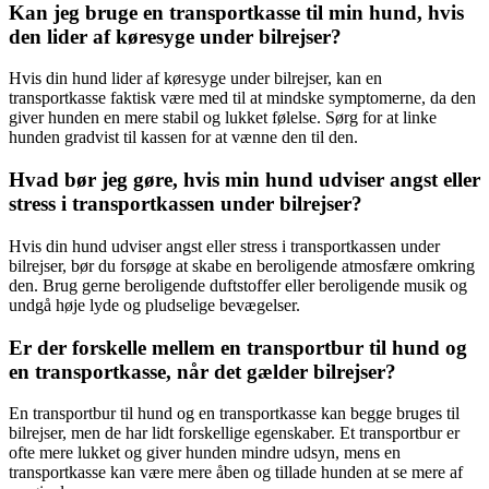
Kan jeg bruge en transportkasse til min hund, hvis
den lider af køresyge under bilrejser?
Hvis din hund lider af køresyge under bilrejser, kan en
transportkasse faktisk være med til at mindske symptomerne, da den
giver hunden en mere stabil og lukket følelse. Sørg for at linke
hunden gradvist til kassen for at vænne den til den.
Hvad bør jeg gøre, hvis min hund udviser angst eller
stress i transportkassen under bilrejser?
Hvis din hund udviser angst eller stress i transportkassen under
bilrejser, bør du forsøge at skabe en beroligende atmosfære omkring
den. Brug gerne beroligende duftstoffer eller beroligende musik og
undgå høje lyde og pludselige bevægelser.
Er der forskelle mellem en transportbur til hund og
en transportkasse, når det gælder bilrejser?
En transportbur til hund og en transportkasse kan begge bruges til
bilrejser, men de har lidt forskellige egenskaber. Et transportbur er
ofte mere lukket og giver hunden mindre udsyn, mens en
transportkasse kan være mere åben og tillade hunden at se mere af