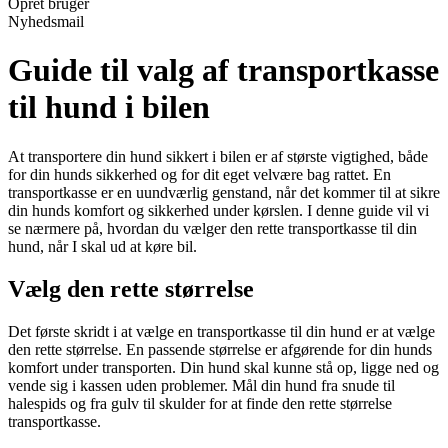
Opret bruger
Nyhedsmail
Guide til valg af transportkasse
til hund i bilen
At transportere din hund sikkert i bilen er af største vigtighed, både
for din hunds sikkerhed og for dit eget velvære bag rattet. En
transportkasse er en uundværlig genstand, når det kommer til at sikre
din hunds komfort og sikkerhed under kørslen. I denne guide vil vi
se nærmere på, hvordan du vælger den rette transportkasse til din
hund, når I skal ud at køre bil.
Vælg den rette størrelse
Det første skridt i at vælge en transportkasse til din hund er at vælge
den rette størrelse. En passende størrelse er afgørende for din hunds
komfort under transporten. Din hund skal kunne stå op, ligge ned og
vende sig i kassen uden problemer. Mål din hund fra snude til
halespids og fra gulv til skulder for at finde den rette størrelse
transportkasse.