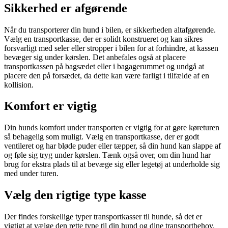
Sikkerhed er afgørende
Når du transporterer din hund i bilen, er sikkerheden altafgørende.
Vælg en transportkasse, der er solidt konstrueret og kan sikres
forsvarligt med seler eller stropper i bilen for at forhindre, at kassen
bevæger sig under kørslen. Det anbefales også at placere
transportkassen på bagsædet eller i bagagerummet og undgå at
placere den på forsædet, da dette kan være farligt i tilfælde af en
kollision.
Komfort er vigtig
Din hunds komfort under transporten er vigtig for at gøre køreturen
så behagelig som muligt. Vælg en transportkasse, der er godt
ventileret og har bløde puder eller tæpper, så din hund kan slappe af
og føle sig tryg under kørslen. Tænk også over, om din hund har
brug for ekstra plads til at bevæge sig eller legetøj at underholde sig
med under turen.
Vælg den rigtige type kasse
Der findes forskellige typer transportkasser til hunde, så det er
vigtigt at vælge den rette type til din hund og dine transportbehov.