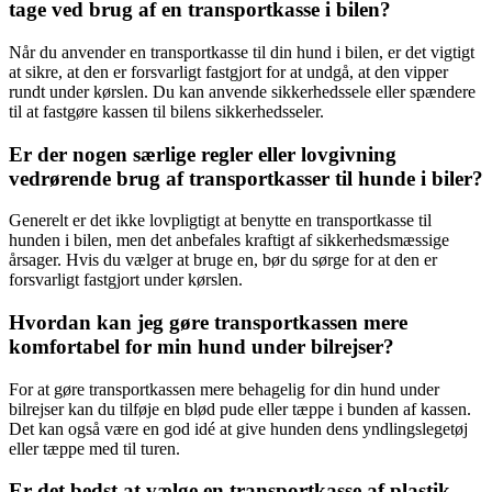
tage ved brug af en transportkasse i bilen?
Når du anvender en transportkasse til din hund i bilen, er det vigtigt
at sikre, at den er forsvarligt fastgjort for at undgå, at den vipper
rundt under kørslen. Du kan anvende sikkerhedssele eller spændere
til at fastgøre kassen til bilens sikkerhedsseler.
Er der nogen særlige regler eller lovgivning
vedrørende brug af transportkasser til hunde i biler?
Generelt er det ikke lovpligtigt at benytte en transportkasse til
hunden i bilen, men det anbefales kraftigt af sikkerhedsmæssige
årsager. Hvis du vælger at bruge en, bør du sørge for at den er
forsvarligt fastgjort under kørslen.
Hvordan kan jeg gøre transportkassen mere
komfortabel for min hund under bilrejser?
For at gøre transportkassen mere behagelig for din hund under
bilrejser kan du tilføje en blød pude eller tæppe i bunden af kassen.
Det kan også være en god idé at give hunden dens yndlingslegetøj
eller tæppe med til turen.
Er det bedst at vælge en transportkasse af plastik