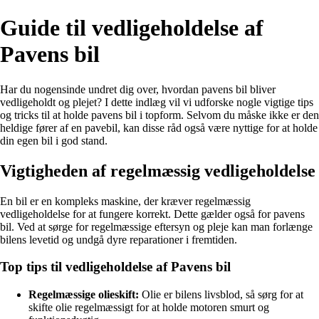
Guide til vedligeholdelse af
Pavens bil
Har du nogensinde undret dig over, hvordan pavens bil bliver
vedligeholdt og plejet? I dette indlæg vil vi udforske nogle vigtige tips
og tricks til at holde pavens bil i topform. Selvom du måske ikke er den
heldige fører af en pavebil, kan disse råd også være nyttige for at holde
din egen bil i god stand.
Vigtigheden af regelmæssig vedligeholdelse
En bil er en kompleks maskine, der kræver regelmæssig
vedligeholdelse for at fungere korrekt. Dette gælder også for pavens
bil. Ved at sørge for regelmæssige eftersyn og pleje kan man forlænge
bilens levetid og undgå dyre reparationer i fremtiden.
Top tips til vedligeholdelse af Pavens bil
Regelmæssige olieskift:
Olie er bilens livsblod, så sørg for at
skifte olie regelmæssigt for at holde motoren smurt og