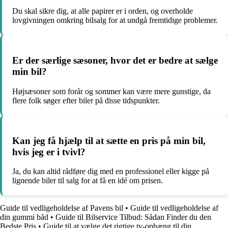
Du skal sikre dig, at alle papirer er i orden, og overholde
lovgivningen omkring bilsalg for at undgå fremtidige problemer.
Er der særlige sæsoner, hvor det er bedre at sælge
min bil?
Højsæsoner som forår og sommer kan være mere gunstige, da
flere folk søger efter biler på disse tidspunkter.
Kan jeg få hjælp til at sætte en pris på min bil,
hvis jeg er i tvivl?
Ja, du kan altid rådføre dig med en professionel eller kigge på
lignende biler til salg for at få en idé om prisen.
Guide til vedligeholdelse af Pavens bil
•
Guide til vedligeholdelse af
din gummi båd
•
Guide til Bilservice Tilbud: Sådan Finder du den
Bedste Pris
•
Guide til at vælge det rigtige tv-ophæng til din