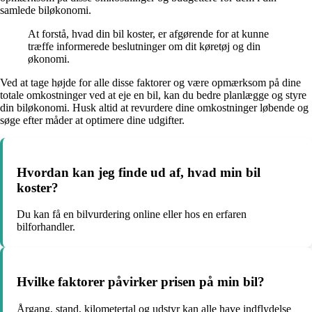
samlede biløkonomi.
At forstå, hvad din bil koster, er afgørende for at kunne
træffe informerede beslutninger om dit køretøj og din
økonomi.
Ved at tage højde for alle disse faktorer og være opmærksom på dine
totale omkostninger ved at eje en bil, kan du bedre planlægge og styre
din biløkonomi. Husk altid at revurdere dine omkostninger løbende og
søge efter måder at optimere dine udgifter.
Hvordan kan jeg finde ud af, hvad min bil
koster?
Du kan få en bilvurdering online eller hos en erfaren
bilforhandler.
Hvilke faktorer påvirker prisen på min bil?
Årgang, stand, kilometertal og udstyr kan alle have indflydelse