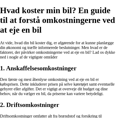
Hvad koster min bil? En guide
til at forstå omkostningerne ved
at eje en bil
At vide, hvad din bil koster dig, er afgørende for at kunne planlægge
din økonomi og træffe informerede beslutninger. Men hvad er de
faktorer, der påvirker omkostningerne ved at eje en bil? Lad os dykke
ned i nogle af de vigtigste områder
1. Anskaffelsesomkostninger
Den første og mest åbenlyse omkostning ved at eje en bil er
købsprisen. Dette inkluderer prisen på selve køretøjet samt eventuelle
gebyrer eller afgifter. Det er vigtigt at overveje dit budget og dine
behov, når du vælger en bil, da priserne kan variere betydeligt.
2. Driftsomkostninger
Driftsomkostninger omfatter alt fra brændstof og forsikring til