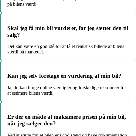
på bilens værdi.
Skal jeg få min bil vurderet, før jeg sætter den til
salg?
Det kan være en god idé for at få et realistisk billede af bilens
værdi på markedet.
Kan jeg selv foretage en vurdering af min bil?
Ja, du kan bruge online værktøjer og forskellige ressourcer for
at estimere bilens værdi.
Er der en måde at maksimere prisen på min bil,
når jeg sælger den?
Ved at sørge for, at bilen er i god stand og have dokumentation