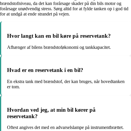
brændstofniveau, da det kan forårsage skader på din bils motor og
forårsage unødvendig stress. Sørg altid for at fylde tanken op i god tid
for at undgå at ende strandet på vejen.
Hvor langt kan en bil køre på reservetank?
Afhænger af bilens brændstoføkonomi og tankkapacitet.
Hvad er en reservetank i en bil?
En ekstra tank med brændstof, der kan bruges, når hovedtanken
er tom.
Hvordan ved jeg, at min bil kører på
reservetank?
Oftest angives det med en advarselslampe på instrumentbrættet.