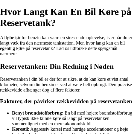
Hvor Langt Kan En Bil Køre på
Reservetank?
At løbe tør for benzin kan være en stressende oplevelse, især når du er
langt væk fra den nærmeste tankstation. Men hvor langt kan en bil
egentlig køre på reservetank? Lad os udforske dette spørgsmål
nærmere.
Reservetanken: Din Redning i Nøden
Reservetanken i din bil er der for at sikre, at du kan køre et vist antal
kilometer, selvom din benzin er ved at være helt opbrugt. Den præcise
rækkevidde afhænger dog af flere faktorer.
Faktorer, der påvirker rækkevidden på reservetanken
Benyt brændstofforbrug:
En bil med højere brændstofforbrug
vil typisk ikke kunne køre så langt på reservetanken
sammenlignet med en mere økonomisk bil.
Kørestil:
Aggressiv kørsel med hurtige accelerationer og høje