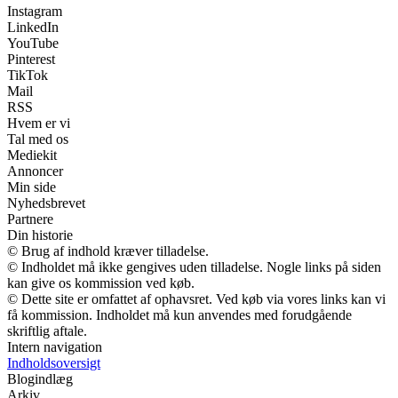
Instagram
LinkedIn
YouTube
Pinterest
TikTok
Mail
RSS
Hvem er vi
Tal med os
Mediekit
Annoncer
Min side
Nyhedsbrevet
Partnere
Din historie
© Brug af indhold kræver tilladelse.
© Indholdet må ikke gengives uden tilladelse. Nogle links på siden
kan give os kommission ved køb.
© Dette site er omfattet af ophavsret. Ved køb via vores links kan vi
få kommission. Indholdet må kun anvendes med forudgående
skriftlig aftale.
Intern navigation
Indholdsoversigt
Blogindlæg
Arkiv