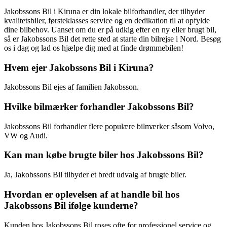
Jakobssons Bil i Kiruna er din lokale bilforhandler, der tilbyder
kvalitetsbiler, førsteklasses service og en dedikation til at opfylde
dine bilbehov. Uanset om du er på udkig efter en ny eller brugt bil,
så er Jakobssons Bil det rette sted at starte din bilrejse i Nord. Besøg
os i dag og lad os hjælpe dig med at finde drømmebilen!
Hvem ejer Jakobssons Bil i Kiruna?
Jakobssons Bil ejes af familien Jakobsson.
Hvilke bilmærker forhandler Jakobssons Bil?
Jakobssons Bil forhandler flere populære bilmærker såsom Volvo,
VW og Audi.
Kan man købe brugte biler hos Jakobssons Bil?
Ja, Jakobssons Bil tilbyder et bredt udvalg af brugte biler.
Hvordan er oplevelsen af at handle bil hos
Jakobssons Bil ifølge kunderne?
Kunden hos Jakobssons Bil roses ofte for professionel service og