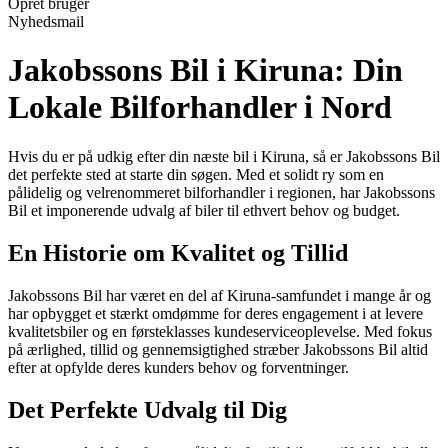
Opret bruger
Nyhedsmail
Jakobssons Bil i Kiruna: Din
Lokale Bilforhandler i Nord
Hvis du er på udkig efter din næste bil i Kiruna, så er Jakobssons Bil
det perfekte sted at starte din søgen. Med et solidt ry som en
pålidelig og velrenommeret bilforhandler i regionen, har Jakobssons
Bil et imponerende udvalg af biler til ethvert behov og budget.
En Historie om Kvalitet og Tillid
Jakobssons Bil har været en del af Kiruna-samfundet i mange år og
har opbygget et stærkt omdømme for deres engagement i at levere
kvalitetsbiler og en førsteklasses kundeserviceoplevelse. Med fokus
på ærlighed, tillid og gennemsigtighed stræber Jakobssons Bil altid
efter at opfylde deres kunders behov og forventninger.
Det Perfekte Udvalg til Dig