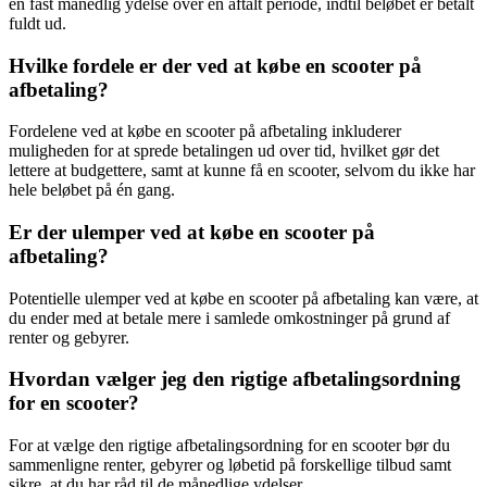
en fast månedlig ydelse over en aftalt periode, indtil beløbet er betalt
fuldt ud.
Hvilke fordele er der ved at købe en scooter på
afbetaling?
Fordelene ved at købe en scooter på afbetaling inkluderer
muligheden for at sprede betalingen ud over tid, hvilket gør det
lettere at budgettere, samt at kunne få en scooter, selvom du ikke har
hele beløbet på én gang.
Er der ulemper ved at købe en scooter på
afbetaling?
Potentielle ulemper ved at købe en scooter på afbetaling kan være, at
du ender med at betale mere i samlede omkostninger på grund af
renter og gebyrer.
Hvordan vælger jeg den rigtige afbetalingsordning
for en scooter?
For at vælge den rigtige afbetalingsordning for en scooter bør du
sammenligne renter, gebyrer og løbetid på forskellige tilbud samt
sikre, at du har råd til de månedlige ydelser.