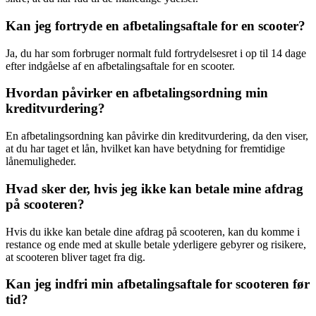
Kan jeg fortryde en afbetalingsaftale for en scooter?
Ja, du har som forbruger normalt fuld fortrydelsesret i op til 14 dage
efter indgåelse af en afbetalingsaftale for en scooter.
Hvordan påvirker en afbetalingsordning min
kreditvurdering?
En afbetalingsordning kan påvirke din kreditvurdering, da den viser,
at du har taget et lån, hvilket kan have betydning for fremtidige
lånemuligheder.
Hvad sker der, hvis jeg ikke kan betale mine afdrag
på scooteren?
Hvis du ikke kan betale dine afdrag på scooteren, kan du komme i
restance og ende med at skulle betale yderligere gebyrer og risikere,
at scooteren bliver taget fra dig.
Kan jeg indfri min afbetalingsaftale for scooteren før
tid?