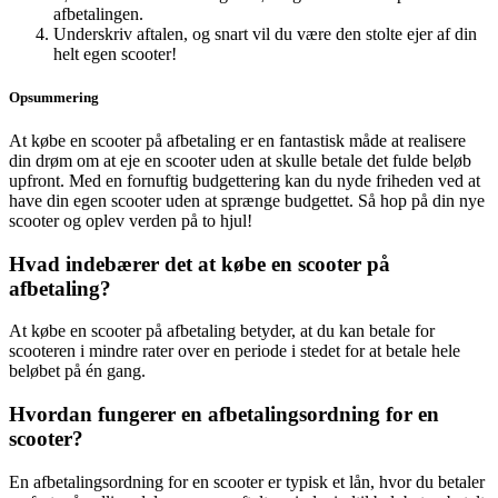
afbetalingen.
Underskriv aftalen, og snart vil du være den stolte ejer af din
helt egen scooter!
Opsummering
At købe en scooter på afbetaling er en fantastisk måde at realisere
din drøm om at eje en scooter uden at skulle betale det fulde beløb
upfront. Med en fornuftig budgettering kan du nyde friheden ved at
have din egen scooter uden at sprænge budgettet. Så hop på din nye
scooter og oplev verden på to hjul!
Hvad indebærer det at købe en scooter på
afbetaling?
At købe en scooter på afbetaling betyder, at du kan betale for
scooteren i mindre rater over en periode i stedet for at betale hele
beløbet på én gang.
Hvordan fungerer en afbetalingsordning for en
scooter?
En afbetalingsordning for en scooter er typisk et lån, hvor du betaler