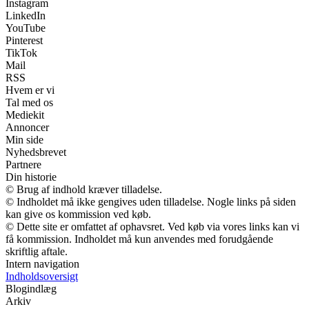
Instagram
LinkedIn
YouTube
Pinterest
TikTok
Mail
RSS
Hvem er vi
Tal med os
Mediekit
Annoncer
Min side
Nyhedsbrevet
Partnere
Din historie
© Brug af indhold kræver tilladelse.
© Indholdet må ikke gengives uden tilladelse. Nogle links på siden
kan give os kommission ved køb.
© Dette site er omfattet af ophavsret. Ved køb via vores links kan vi
få kommission. Indholdet må kun anvendes med forudgående
skriftlig aftale.
Intern navigation
Indholdsoversigt
Blogindlæg
Arkiv