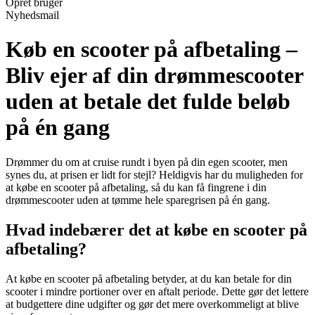
Opret bruger
Nyhedsmail
Køb en scooter på afbetaling –
Bliv ejer af din drømmescooter
uden at betale det fulde beløb
på én gang
Drømmer du om at cruise rundt i byen på din egen scooter, men
synes du, at prisen er lidt for stejl? Heldigvis har du muligheden for
at købe en scooter på afbetaling, så du kan få fingrene i din
drømmescooter uden at tømme hele sparegrisen på én gang.
Hvad indebærer det at købe en scooter på
afbetaling?
At købe en scooter på afbetaling betyder, at du kan betale for din
scooter i mindre portioner over en aftalt periode. Dette gør det lettere
at budgettere dine udgifter og gør det mere overkommeligt at blive