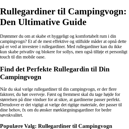
Rullegardiner til Campingvogn:
Den Ultimative Guide
Drømmer du om at skabe et hyggeligt og komfortabelt rum i din
campingvogn? Et af de mest effektive og stilfulde måder at opnå dette
på er ved at investere i rullegardiner. Med rullegardiner kan du ikke
kun skabe privatliv og blokere for sollys, men også tilføje et personligt
touch til din mobile oase.
Find det Perfekte Rullegardin til Din
Campingvogn
Når du skal vælge rullegardiner til din campingvogn, er der flere
faktorer, du bør overveje. Først og fremmest skal du tage højde for
størrelsen på dine vinduer for at sikre, at gardinerne passer perfekt.
Derudover er det vigtigt at vælge det rigtige materiale, der passer til
dine behov, fx om du ønsker mørklægningsgardiner for bedre
søvnkvalitet.
Populære Valg: Rullegardiner til Campingvogn