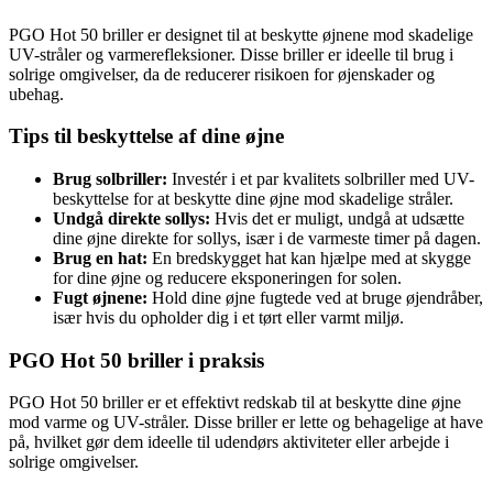
PGO Hot 50 briller er designet til at beskytte øjnene mod skadelige
UV-stråler og varmerefleksioner. Disse briller er ideelle til brug i
solrige omgivelser, da de reducerer risikoen for øjenskader og
ubehag.
Tips til beskyttelse af dine øjne
Brug solbriller:
Investér i et par kvalitets solbriller med UV-
beskyttelse for at beskytte dine øjne mod skadelige stråler.
Undgå direkte sollys:
Hvis det er muligt, undgå at udsætte
dine øjne direkte for sollys, især i de varmeste timer på dagen.
Brug en hat:
En bredskygget hat kan hjælpe med at skygge
for dine øjne og reducere eksponeringen for solen.
Fugt øjnene:
Hold dine øjne fugtede ved at bruge øjendråber,
især hvis du opholder dig i et tørt eller varmt miljø.
PGO Hot 50 briller i praksis
PGO Hot 50 briller er et effektivt redskab til at beskytte dine øjne
mod varme og UV-stråler. Disse briller er lette og behagelige at have
på, hvilket gør dem ideelle til udendørs aktiviteter eller arbejde i
solrige omgivelser.