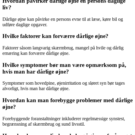
Hvordan påvirker dårlige øjne en persons daglige
liv?
Dårlige øjne kan påvirke en persons evne til at læse, køre bil og
udføre daglige opgaver.
Hvilke faktorer kan forværre dårlige øjne?
Faktorer såsom langvarig skærmbrug, mangel på hvile og dårlig
ernæring kan forværre dårlige øjne.
Hvilke symptomer bør man være opmærksom på,
hvis man har dårlige øjne?
Symptomer som hovedpine, øjenirritation og sløret syn bør tages
alvorligt, hvis man har dårlige øjne.
Hvordan kan man forebygge problemer med dårlige
øjne?
Forebyggende foranstaltninger inkluderer regelmæssige synstest,
begrænsning af skærmbrug og sund livsstil.