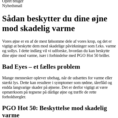
Opret bruger
Nyhedsmail
Sådan beskytter du dine øjne
mod skadelig varme
Vores øjne er en af de mest følsomme dele af vores krop, og det er
vigtigt at beskytte dem mod skadelige påvirkninger som f.eks. varme
og sollys. I dette indlæg vil vi udforske, hvordan du kan beskytte
dine øjne mod varme, især i forbindelse med PGO Hot 50 briller.
Bad Eyes – et fælles problem
Mange mennesker oplever ubehag, når de udsættes for varme eller
stærkt lys. Dette kan resultere i symptomer som rødme, tåreflåd og
endda langvarige skader på øjnene. Det er derfor vigtigt at være
opmærksom på tegnene på dårlige øjne og træffe de rette
forholdsregler.
PGO Hot 50: Beskyttelse mod skadelig
varme