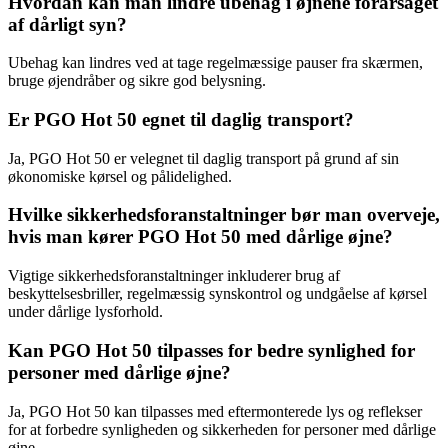
Hvordan kan man lindre ubehag i øjnene forårsaget
af dårligt syn?
Ubehag kan lindres ved at tage regelmæssige pauser fra skærmen,
bruge øjendråber og sikre god belysning.
Er PGO Hot 50 egnet til daglig transport?
Ja, PGO Hot 50 er velegnet til daglig transport på grund af sin
økonomiske kørsel og pålidelighed.
Hvilke sikkerhedsforanstaltninger bør man overveje,
hvis man kører PGO Hot 50 med dårlige øjne?
Vigtige sikkerhedsforanstaltninger inkluderer brug af
beskyttelsesbriller, regelmæssig synskontrol og undgåelse af kørsel
under dårlige lysforhold.
Kan PGO Hot 50 tilpasses for bedre synlighed for
personer med dårlige øjne?
Ja, PGO Hot 50 kan tilpasses med eftermonterede lys og reflekser
for at forbedre synligheden og sikkerheden for personer med dårlige
øjne.