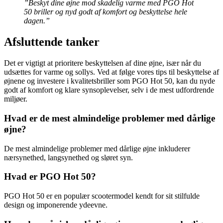
”Beskyt dine øjne mod skadelig varme med PGO Hot
50 briller og nyd godt af komfort og beskyttelse hele
dagen.”
Afsluttende tanker
Det er vigtigt at prioritere beskyttelsen af dine øjne, især når du
udsættes for varme og sollys. Ved at følge vores tips til beskyttelse af
øjnene og investere i kvalitetsbriller som PGO Hot 50, kan du nyde
godt af komfort og klare synsoplevelser, selv i de mest udfordrende
miljøer.
Hvad er de mest almindelige problemer med dårlige
øjne?
De mest almindelige problemer med dårlige øjne inkluderer
nærsynethed, langsynethed og sløret syn.
Hvad er PGO Hot 50?
PGO Hot 50 er en populær scootermodel kendt for sit stilfulde
design og imponerende ydeevne.