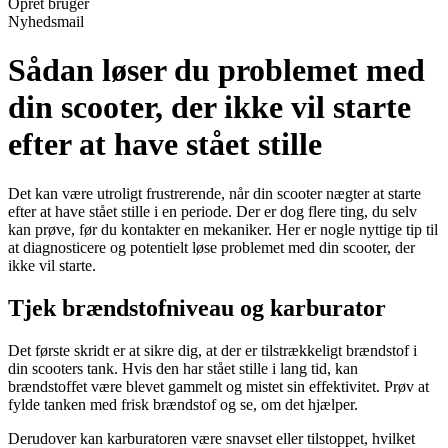
Opret bruger
Nyhedsmail
Sådan løser du problemet med
din scooter, der ikke vil starte
efter at have stået stille
Det kan være utroligt frustrerende, når din scooter nægter at starte
efter at have stået stille i en periode. Der er dog flere ting, du selv
kan prøve, før du kontakter en mekaniker. Her er nogle nyttige tip til
at diagnosticere og potentielt løse problemet med din scooter, der
ikke vil starte.
Tjek brændstofniveau og karburator
Det første skridt er at sikre dig, at der er tilstrækkeligt brændstof i
din scooters tank. Hvis den har stået stille i lang tid, kan
brændstoffet være blevet gammelt og mistet sin effektivitet. Prøv at
fylde tanken med frisk brændstof og se, om det hjælper.
Derudover kan karburatoren være snavset eller tilstoppet, hvilket