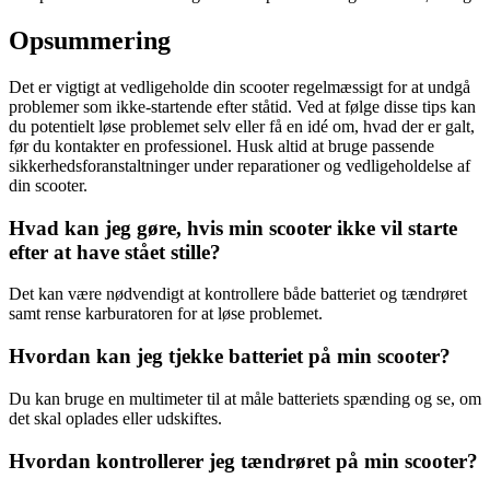
Opsummering
Det er vigtigt at vedligeholde din scooter regelmæssigt for at undgå
problemer som ikke-startende efter ståtid. Ved at følge disse tips kan
du potentielt løse problemet selv eller få en idé om, hvad der er galt,
før du kontakter en professionel. Husk altid at bruge passende
sikkerhedsforanstaltninger under reparationer og vedligeholdelse af
din scooter.
Hvad kan jeg gøre, hvis min scooter ikke vil starte
efter at have stået stille?
Det kan være nødvendigt at kontrollere både batteriet og tændrøret
samt rense karburatoren for at løse problemet.
Hvordan kan jeg tjekke batteriet på min scooter?
Du kan bruge en multimeter til at måle batteriets spænding og se, om
det skal oplades eller udskiftes.
Hvordan kontrollerer jeg tændrøret på min scooter?