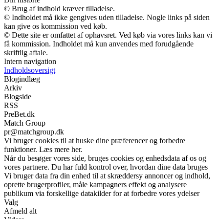
© Brug af indhold kræver tilladelse.
© Indholdet må ikke gengives uden tilladelse. Nogle links på siden
kan give os kommission ved køb.
© Dette site er omfattet af ophavsret. Ved køb via vores links kan vi
få kommission. Indholdet må kun anvendes med forudgående
skriftlig aftale.
Intern navigation
Indholdsoversigt
Blogindlæg
Arkiv
Blogside
RSS
PreBet.dk
Match Group
pr@matchgroup.dk
Vi bruger cookies til at huske dine præferencer og forbedre
funktioner. Læs mere her.
Når du besøger vores side, bruges cookies og enhedsdata af os og
vores partnere. Du har fuld kontrol over, hvordan dine data bruges
Vi bruger data fra din enhed til at skræddersy annoncer og indhold,
oprette brugerprofiler, måle kampagners effekt og analysere
publikum via forskellige datakilder for at forbedre vores ydelser
Valg
Afmeld alt