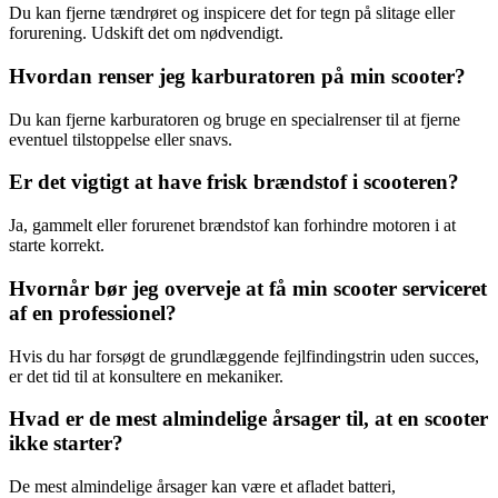
Du kan fjerne tændrøret og inspicere det for tegn på slitage eller
forurening. Udskift det om nødvendigt.
Hvordan renser jeg karburatoren på min scooter?
Du kan fjerne karburatoren og bruge en specialrenser til at fjerne
eventuel tilstoppelse eller snavs.
Er det vigtigt at have frisk brændstof i scooteren?
Ja, gammelt eller forurenet brændstof kan forhindre motoren i at
starte korrekt.
Hvornår bør jeg overveje at få min scooter serviceret
af en professionel?
Hvis du har forsøgt de grundlæggende fejlfindingstrin uden succes,
er det tid til at konsultere en mekaniker.
Hvad er de mest almindelige årsager til, at en scooter
ikke starter?
De mest almindelige årsager kan være et afladet batteri,