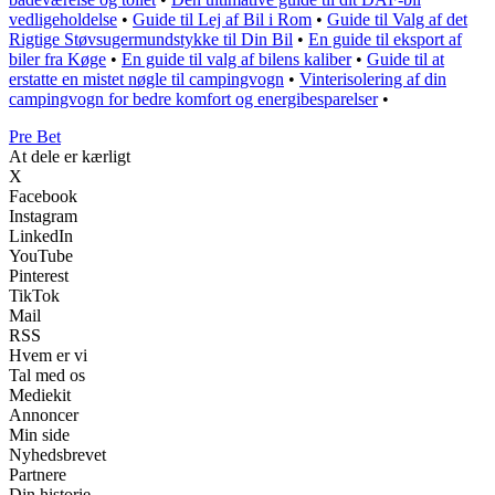
vedligeholdelse
•
Guide til Lej af Bil i Rom
•
Guide til Valg af det
Rigtige Støvsugermundstykke til Din Bil
•
En guide til eksport af
biler fra Køge
•
En guide til valg af bilens kaliber
•
Guide til at
erstatte en mistet nøgle til campingvogn
•
Vinterisolering af din
campingvogn for bedre komfort og energibesparelser
•
Pre Bet
At dele er kærligt
X
Facebook
Instagram
LinkedIn
YouTube
Pinterest
TikTok
Mail
RSS
Hvem er vi
Tal med os
Mediekit
Annoncer
Min side
Nyhedsbrevet
Partnere
Din historie