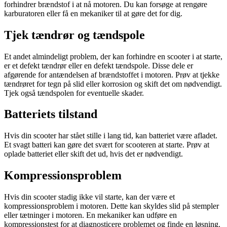
forhindrer brændstof i at nå motoren. Du kan forsøge at rengøre
karburatoren eller få en mekaniker til at gøre det for dig.
Tjek tændrør og tændspole
Et andet almindeligt problem, der kan forhindre en scooter i at starte,
er et defekt tændrør eller en defekt tændspole. Disse dele er
afgørende for antændelsen af brændstoffet i motoren. Prøv at tjekke
tændrøret for tegn på slid eller korrosion og skift det om nødvendigt.
Tjek også tændspolen for eventuelle skader.
Batteriets tilstand
Hvis din scooter har stået stille i lang tid, kan batteriet være afladet.
Et svagt batteri kan gøre det svært for scooteren at starte. Prøv at
oplade batteriet eller skift det ud, hvis det er nødvendigt.
Kompressionsproblem
Hvis din scooter stadig ikke vil starte, kan der være et
kompressionsproblem i motoren. Dette kan skyldes slid på stempler
eller tætninger i motoren. En mekaniker kan udføre en
kompressionstest for at diagnosticere problemet og finde en løsning.