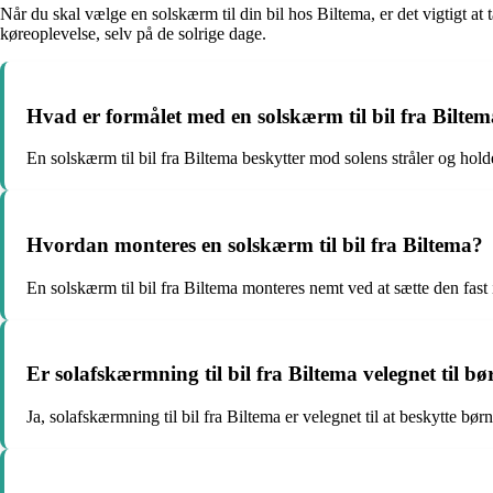
Når du skal vælge en solskærm til din bil hos Biltema, er det vigtigt a
køreoplevelse, selv på de solrige dage.
Hvad er formålet med en solskærm til bil fra Bilte
En solskærm til bil fra Biltema beskytter mod solens stråler og hold
Hvordan monteres en solskærm til bil fra Biltema?
En solskærm til bil fra Biltema monteres nemt ved at sætte den fast 
Er solafskærmning til bil fra Biltema velegnet til bø
Ja, solafskærmning til bil fra Biltema er velegnet til at beskytte bør