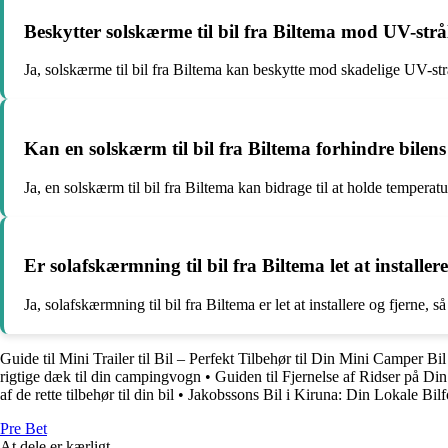
Beskytter solskærme til bil fra Biltema mod UV-strå
Ja, solskærme til bil fra Biltema kan beskytte mod skadelige UV-str
Kan en solskærm til bil fra Biltema forhindre bilens
Ja, en solskærm til bil fra Biltema kan bidrage til at holde tempera
Er solafskærmning til bil fra Biltema let at installer
Ja, solafskærmning til bil fra Biltema er let at installere og fjerne,
Guide til Mini Trailer til Bil – Perfekt Tilbehør til Din Mini Camper Bil
rigtige dæk til din campingvogn
•
Guiden til Fjernelse af Ridser på Din
af de rette tilbehør til din bil
•
Jakobssons Bil i Kiruna: Din Lokale Bilf
Pre Bet
At dele er kærligt