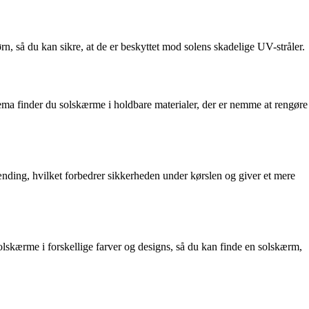
ørn, så du kan sikre, at de er beskyttet mod solens skadelige UV-stråler.
ltema finder du solskærme i holdbare materialer, der er nemme at rengøre
nding, hvilket forbedrer sikkerheden under kørslen og giver et mere
solskærme i forskellige farver og designs, så du kan finde en solskærm,