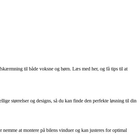
afskærmning til både voksne og børn. Læs med her, og få tips til at
lige størrelser og designs, så du kan finde den perfekte løsning til din
 er nemme at montere på bilens vinduer og kan justeres for optimal