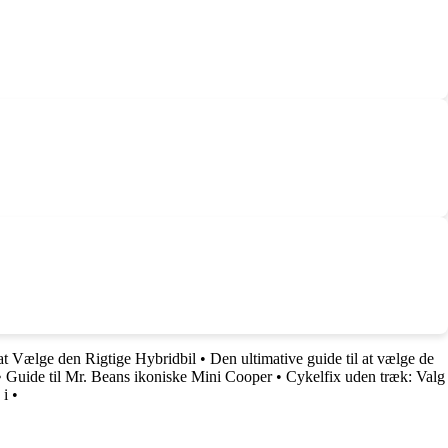
 at Vælge den Rigtige Hybridbil
•
Den ultimative guide til at vælge de
•
Guide til Mr. Beans ikoniske Mini Cooper
•
Cykelfix uden træk: Valg
 i
•