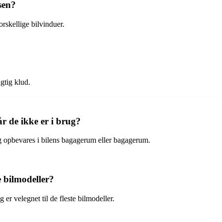
lsen?
orskellige bilvinduer.
ugtig klud.
r de ikke er i brug?
og opbevares i bilens bagagerum eller bagagerum.
e bilmodeller?
g er velegnet til de fleste bilmodeller.