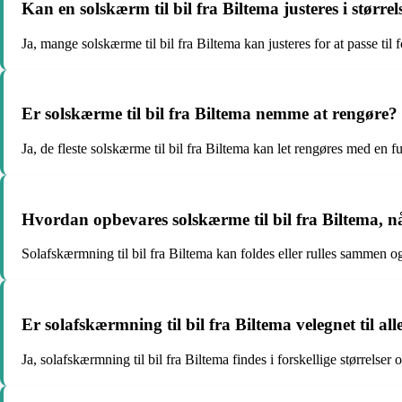
Kan en solskærm til bil fra Biltema justeres i større
Ja, mange solskærme til bil fra Biltema kan justeres for at passe til f
Er solskærme til bil fra Biltema nemme at rengøre?
Ja, de fleste solskærme til bil fra Biltema kan let rengøres med en f
Hvordan opbevares solskærme til bil fra Biltema, nå
Solafskærmning til bil fra Biltema kan foldes eller rulles sammen 
Er solafskærmning til bil fra Biltema velegnet til all
Ja, solafskærmning til bil fra Biltema findes i forskellige størrelser o