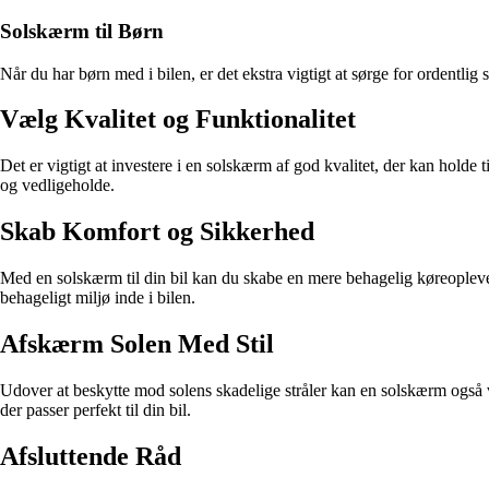
Solskærm til Børn
Når du har børn med i bilen, er det ekstra vigtigt at sørge for ordentli
Vælg Kvalitet og Funktionalitet
Det er vigtigt at investere i en solskærm af god kvalitet, der kan hold
og vedligeholde.
Skab Komfort og Sikkerhed
Med en solskærm til din bil kan du skabe en mere behagelig køreopleve
behageligt miljø inde i bilen.
Afskærm Solen Med Stil
Udover at beskytte mod solens skadelige stråler kan en solskærm også vær
der passer perfekt til din bil.
Afsluttende Råd