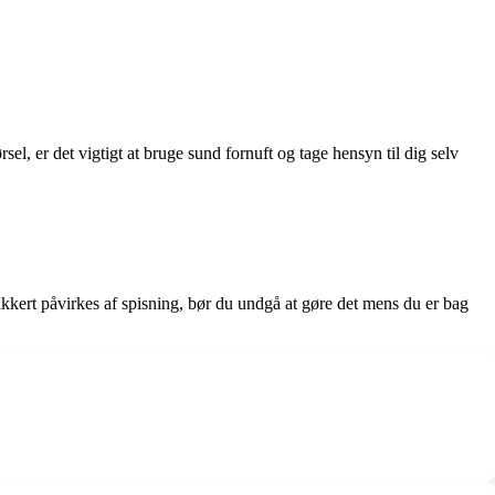
sel, er det vigtigt at bruge sund fornuft og tage hensyn til dig selv
ikkert påvirkes af spisning, bør du undgå at gøre det mens du er bag