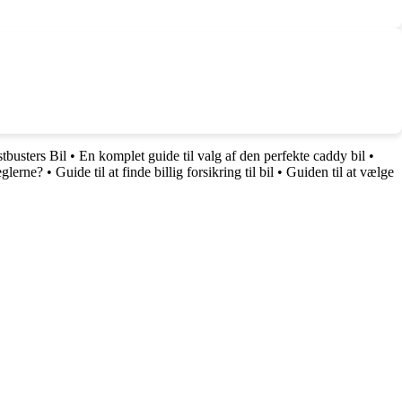
tbusters Bil
•
En komplet guide til valg af den perfekte caddy bil
•
eglerne?
•
Guide til at finde billig forsikring til bil
•
Guiden til at vælge