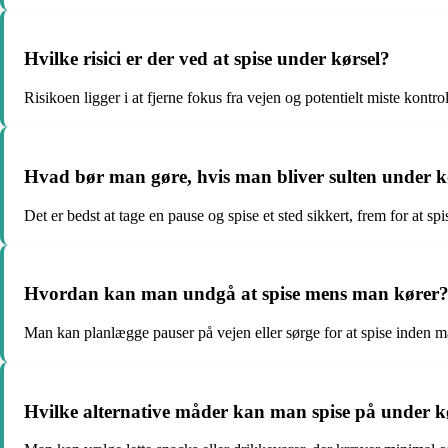
Hvilke risici er der ved at spise under kørsel?
Risikoen ligger i at fjerne fokus fra vejen og potentielt miste kontro
Hvad bør man gøre, hvis man bliver sulten under k
Det er bedst at tage en pause og spise et sted sikkert, frem for at s
Hvordan kan man undgå at spise mens man kører
Man kan planlægge pauser på vejen eller sørge for at spise inden m
Hvilke alternative måder kan man spise på under k