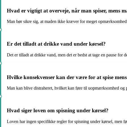
Hvad er vigtigt at overveje, når man spiser, mens 
Man bør sikre sig, at maden ikke kræver for meget opmærksomhed e
Er det tilladt at drikke vand under kørsel?
Det er tilladt at drikke vand, men det er bedst at tage en pause for de
Hvilke konsekvenser kan der være for at spise men
Man kan blive distraheret, hvilket kan føre til uopmærksomhed og p
Hvad siger loven om spisning under kørsel?
Loven har ingen specifikke regler for spisning under kørsel, men fø