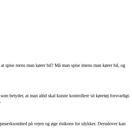
m at spise mens man kører bil? Må man spise imens man kører bil, og
som betyder, at man altid skal kunne kontrollere sit køretøj forsvarligt.
.
t opmærksomhed på vejen og øge risikoen for ulykker. Derudover kan