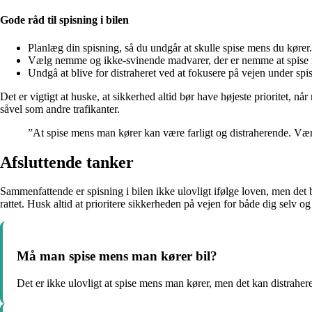
Gode råd til spisning i bilen
Planlæg din spisning, så du undgår at skulle spise mens du kører.
Vælg nemme og ikke-svinende madvarer, der er nemme at spise
Undgå at blive for distraheret ved at fokusere på vejen under spi
Det er vigtigt at huske, at sikkerhed altid bør have højeste prioritet, nå
såvel som andre trafikanter.
”At spise mens man kører kan være farligt og distraherende. V
Afsluttende tanker
Sammenfattende er spisning i bilen ikke ulovligt ifølge loven, men det 
rattet. Husk altid at prioritere sikkerheden på vejen for både dig selv og
Må man spise mens man kører bil?
Det er ikke ulovligt at spise mens man kører, men det kan distraher