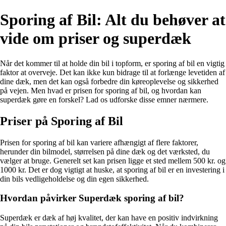
Sporing af Bil: Alt du behøver at
vide om priser og superdæk
Når det kommer til at holde din bil i topform, er sporing af bil en vigtig
faktor at overveje. Det kan ikke kun bidrage til at forlænge levetiden af
dine dæk, men det kan også forbedre din køreoplevelse og sikkerhed
på vejen. Men hvad er prisen for sporing af bil, og hvordan kan
superdæk gøre en forskel? Lad os udforske disse emner nærmere.
Priser på Sporing af Bil
Prisen for sporing af bil kan variere afhængigt af flere faktorer,
herunder din bilmodel, størrelsen på dine dæk og det værksted, du
vælger at bruge. Generelt set kan prisen ligge et sted mellem 500 kr. og
1000 kr. Det er dog vigtigt at huske, at sporing af bil er en investering i
din bils vedligeholdelse og din egen sikkerhed.
Hvordan påvirker Superdæk sporing af bil?
Superdæk er dæk af høj kvalitet, der kan have en positiv indvirkning