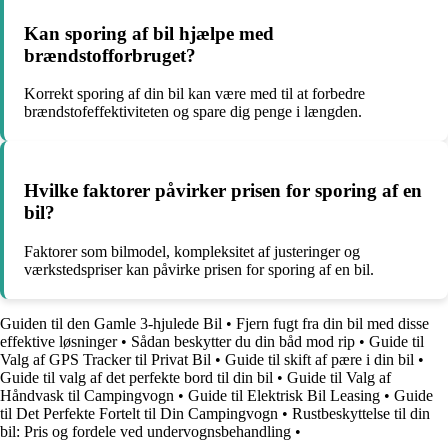
Kan sporing af bil hjælpe med
brændstofforbruget?
Korrekt sporing af din bil kan være med til at forbedre
brændstofeffektiviteten og spare dig penge i længden.
Hvilke faktorer påvirker prisen for sporing af en
bil?
Faktorer som bilmodel, kompleksitet af justeringer og
værkstedspriser kan påvirke prisen for sporing af en bil.
Guiden til den Gamle 3-hjulede Bil
•
Fjern fugt fra din bil med disse
effektive løsninger
•
Sådan beskytter du din båd mod rip
•
Guide til
Valg af GPS Tracker til Privat Bil
•
Guide til skift af pære i din bil
•
Guide til valg af det perfekte bord til din bil
•
Guide til Valg af
Håndvask til Campingvogn
•
Guide til Elektrisk Bil Leasing
•
Guide
til Det Perfekte Fortelt til Din Campingvogn
•
Rustbeskyttelse til din
bil: Pris og fordele ved undervognsbehandling
•