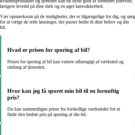
kvalitetsprodukter og tjenester kan du nyde godt af forbedret ydeevne,
længere levetid på dine dæk og en øget køresikkerhed.
Vær opmærksom på de muligheder, der er tilgængelige for dig, og sørg
for at vælge de rette løsninger, der passer bedst til dine behov og din
bil.
Hvad er prisen for sporing af bil?
Prisen for sporing af bil kan variere afhængigt af værksted og
omfang af tjenesten.
Hvor kan jeg få sporet min bil til en fornuftig
pris?
Du kan sammenligne priser fra forskellige værksteder for at
finde den bedste pris på sporing af din bil.